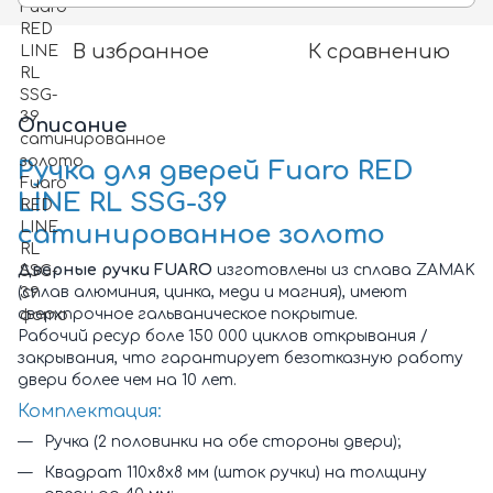
В избранное
К сравнению
Описание
Ручка для дверей Fuaro RED
LINE RL SSG-39
сатинированное золото
Дверные ручки FUARO
изготовлены из сплава ZAMAK
(сплав алюминия, цинка, меди и магния), имеют
сверхпрочное гальваническое покрытие.
Рабочий ресур боле 150 000 циклов открывания /
закрывания, что гарантирует безотказную работу
двери более чем на 10 лет.
Комплектация:
Ручка (2 половинки на обе стороны двери);
Квадрат 110х8х8 мм (шток ручки) на толщину