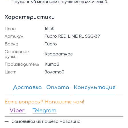
Пружинный механизм в ручке металлический.
Характеристики
Цена
16.50
Артикул
Fuaro RED LINE RL SSG-39
Бренд
Fuaro
Основание
Квадратное
ручки
Производитель
Китай
Цвет
Золотой
Доставка
Оплата
Консультация
Есть вопросы? Напишите нам!
Viber
Telegram
Самовывоз из нашего магазина.