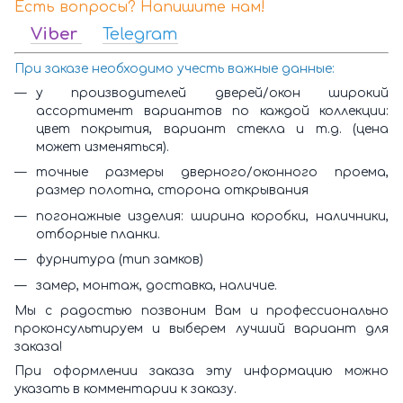
Есть вопросы? Напишите нам!
Viber
Telegram
При заказе необходимо учесть важные данные:
у производителей дверей/окон широкий
ассортимент вариантов по каждой коллекции:
цвет покрытия, вариант стекла и т.д. (цена
может изменяться).
точные размеры дверного/оконного проема,
размер полотна, сторона открывания
погонажные изделия: ширина коробки, наличники,
отборные планки.
фурнитура (тип замков)
замер, монтаж, доставка, наличие.
Мы с радостью позвоним Вам и профессионально
проконсультируем и выберем лучший вариант для
заказа!
При оформлении заказа эту информацию можно
указать в комментарии к заказу.