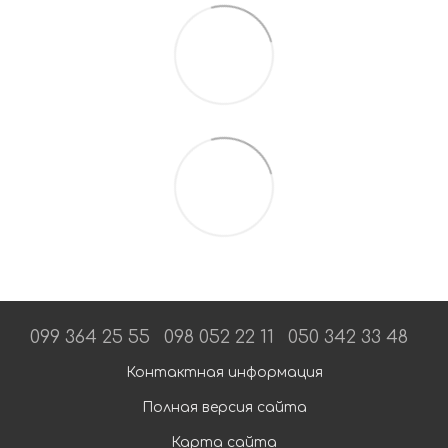
099 364 25 55
098 052 22 11
050 342 33 48
Контактная информация
Полная версия сайта
Карта сайта