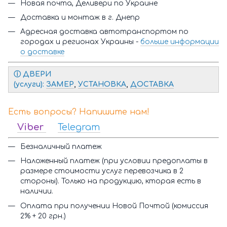
Новая почта, Деливери по Украине
Доставка и монтаж в г. Днепр
Адресная доставка автотранспортом по
городах и регионах Украины -
больше информации
о доставке
ⓘ Д
ВЕРИ
(услуги):
ЗАМЕР
,
УСТАНОВКА
,
ДОСТАВКА
Есть вопросы? Напишите нам!
Viber
Telegram
Безналичный платеж
Наложенный платеж (при условии предоплаты в
размере стоимости услуг перевозчика в 2
стороны). Только на продукцию, кторая есть в
наличии.
Оплата при получении Новой Почтой (комиссия
2% + 20 грн.)