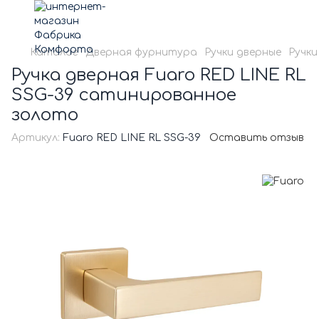
Каталог
Дверная фурнитура
Ручки дверные
Ручки
Ручка дверная Fuaro RED LINE RL
SSG-39 сатинированное
золото
Артикул:
Fuaro RED LINE RL SSG-39
Оставить отзыв