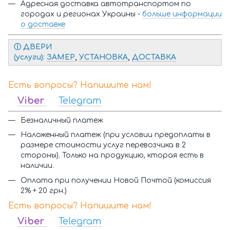
Адресная доставка автотранспортом по
городах и регионах Украины -
больше информации
о доставке
ⓘ Д
ВЕРИ
(услуги):
ЗАМЕР
,
УСТАНОВКА
,
ДОСТАВКА
Есть вопросы? Напишите нам!
Viber
Telegram
Безналичный платеж
Наложенный платеж (при условии предоплаты в
размере стоимости услуг перевозчика в 2
стороны). Только на продукцию, кторая есть в
наличии.
Оплата при получении Новой Почтой (комиссия
2% + 20 грн.)
Есть вопросы? Напишите нам!
Viber
Telegram