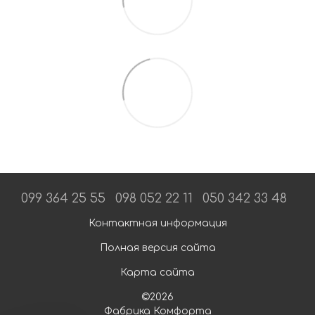
099 364 25 55
098 052 22 11
050 342 33 48
Контактная информация
Полная версия сайта
Карта сайта
©2026
Фабрика Комфорта