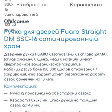
В избранное
К сравнению
Описание
Ручка для дверей Fuaro Straight
DM SSC-16 сатинированный
хром
Дверные ручки FUARO
изготовлены из сплава ZAMAK
(сплав алюминия, цинка, меди и магния), имеют
сверхпрочное гальваническое покрытие.
Рабочий ресур боле 150 000 циклов открывания /
закрывания, что гарантирует безотказную работу
двери более чем на 10 лет.
Комплектация:
Ручка (2 половинки на обе стороны двери);
Квадрат 110х8х8 мм (шток ручки) на толщину
двери до 40 мм;