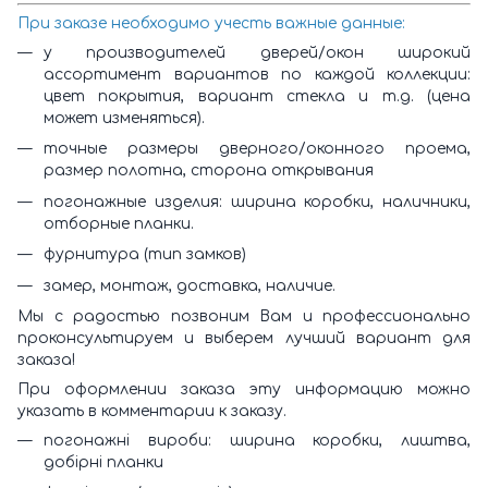
При заказе необходимо учесть важные данные:
у производителей дверей/окон широкий
ассортимент вариантов по каждой коллекции:
цвет покрытия, вариант стекла и т.д. (цена
может изменяться).
точные размеры дверного/оконного проема,
размер полотна, сторона открывания
погонажные изделия: ширина коробки, наличники,
отборные планки.
фурнитура (тип замков)
замер, монтаж, доставка, наличие.
Мы с радостью позвоним Вам и профессионально
проконсультируем и выберем лучший вариант для
заказа!
При оформлении заказа эту информацию можно
указать в комментарии к заказу.
погонажні вироби: ширина коробки, лиштва,
добірні планки