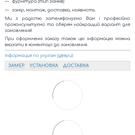
фурнітура (тип замків)
замір, монтаж, доставка, наявність.
Ми з радістю зателефонуємо Вам і професійно
проконсультуємо та оберем найкращий варіант для
замовлення!
При оформленні заказу також цю інформацію можна
вказати в коментарі до замовлення.
Інформация по улугам (двери):
ЗАМЕР
УСТАНОВКА
ДОСТАВКА