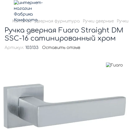
Каталог
Дверная фурнитура
Ручки дверные
Ручки
Ручка дверная Fuaro Straight DM
SSC-16 сатинированный хром
Артикул:
103133
Оставить отзыв