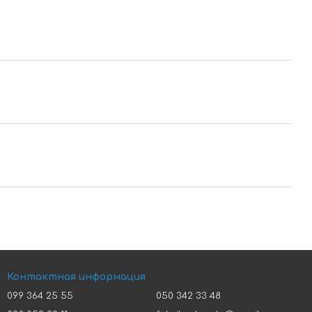
Контактная информация
099 364 25 55
050 342 33 48