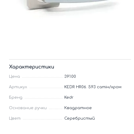
Характеристики
Цена
391.00
Артикул
KEDR HR06. 593 сатін/хром
Бренд
Kedr
Основание ручки
Квадратное
Цвет
Серебристый