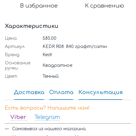
В избранное
К сравнению
Характеристики
Цена
585.00
Артикул
KEDR R08. 840 графіт/сатін
Бренд
Kedr
Основание
Квадратное
ручки
Цвет
Темный
Доставка
Оплата
Консультация
Есть вопросы? Напишите нам!
Viber
Telegram
Самовывоз из нашего магазина.