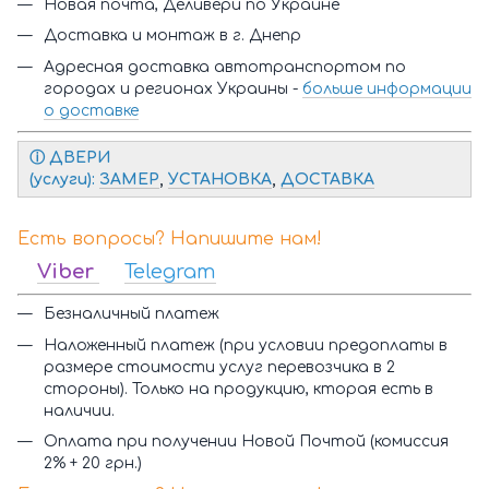
Новая почта, Деливери по Украине
Доставка и монтаж в г. Днепр
Адресная доставка автотранспортом по
городах и регионах Украины -
больше информации
о доставке
ⓘ Д
ВЕРИ
(услуги):
ЗАМЕР
,
УСТАНОВКА
,
ДОСТАВКА
Есть вопросы? Напишите нам!
Viber
Telegram
Безналичный платеж
Наложенный платеж (при условии предоплаты в
размере стоимости услуг перевозчика в 2
стороны). Только на продукцию, кторая есть в
наличии.
Оплата при получении Новой Почтой (комиссия
2% + 20 грн.)