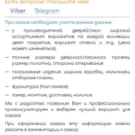
Есть вопросы? Напишите нам!
Viber
Telegram
При заказе необходимо учесть важные данные:
у производителей дверей/окон широкий
ассортимент вариантов по каждой коллекции:
цвет покрытия, вариант стекла и т.д. (цена
может изменяться).
точные размеры дверного/оконного проема,
размер полотна, сторона открывания
погонажные изделия: ширина коробки, наличники,
отборные планки.
фурнитура (тип замков)
замер, монтаж, доставка, наличие.
Мы с радостью позвоним Вам и профессионально
проконсультируем и выберем лучший вариант для
заказа!
При оформлении заказа эту информацию можно
указать в комментарии к заказу.