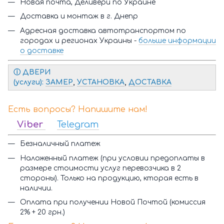
Новая почта, Деливери по Украине
Доставка и монтаж в г. Днепр
Адресная доставка автотранспортом по
городах и регионах Украины -
больше информации
о доставке
ⓘ Д
ВЕРИ
(услуги):
ЗАМЕР
,
УСТАНОВКА
,
ДОСТАВКА
Есть вопросы? Напишите нам!
Viber
Telegram
Безналичный платеж
Наложенный платеж (при условии предоплаты в
размере стоимости услуг перевозчика в 2
стороны). Только на продукцию, кторая есть в
наличии.
Оплата при получении Новой Почтой (комиссия
2% + 20 грн.)