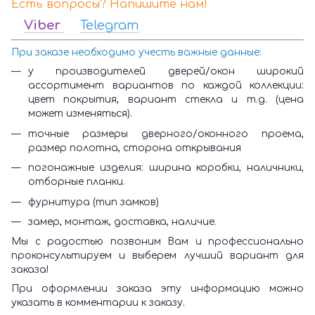
Есть вопросы? Напишите нам!
Viber
Telegram
При заказе необходимо учесть важные данные:
у производителей дверей/окон широкий
ассортимент вариантов по каждой коллекции:
цвет покрытия, вариант стекла и т.д. (цена
может изменяться).
точные размеры дверного/оконного проема,
размер полотна, сторона открывания
погонажные изделия: ширина коробки, наличники,
отборные планки.
фурнитура (тип замков)
замер, монтаж, доставка, наличие.
Мы с радостью позвоним Вам и профессионально
проконсультируем и выберем лучший вариант для
заказа!
При оформлении заказа эту информацию можно
указать в комментарии к заказу.