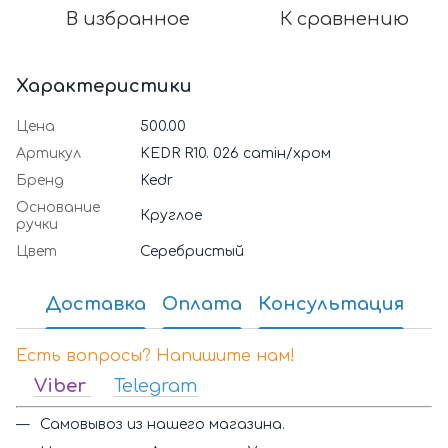
В избранное
К сравнению
Характеристики
Цена
500.00
Артикул
KEDR R10. 026 сатін/хром
Бренд
Kedr
Основание
Круглое
ручки
Цвет
Серебристый
Доставка
Оплата
Консультация
Есть вопросы? Напишите нам!
Viber
Telegram
Самовывоз из нашего магазина.