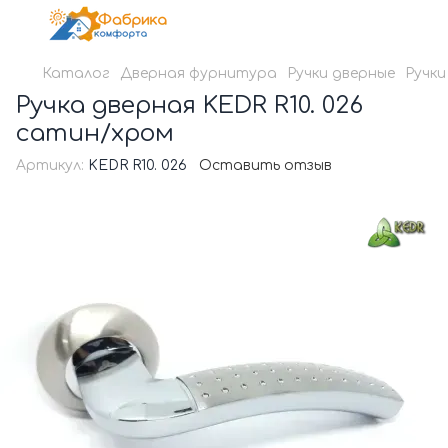
Каталог
Дверная фурнитура
Ручки дверные
Ручки
Ручка дверная KEDR R10. 026
сатин/хром
Артикул:
KEDR R10. 026
Оставить отзыв