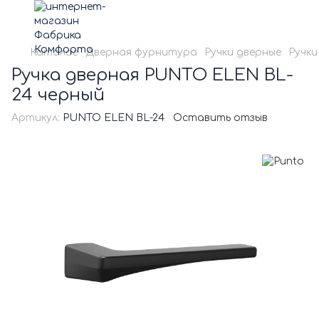
Каталог
Дверная фурнитура
Ручки дверные
Ручки
Ручка дверная PUNTO ELEN BL-
24 черный
Артикул:
PUNTO ELEN BL-24
Оставить отзыв