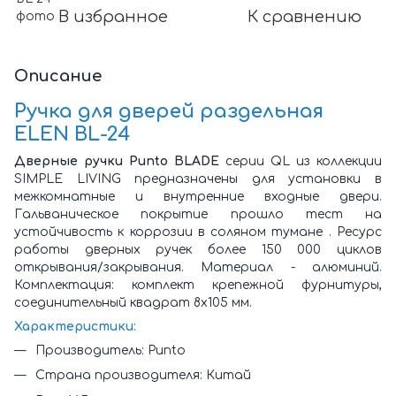
В избранное
К сравнению
Описание
Ручка для дверей раздельная
ELEN BL-24
Дверные ручки Punto BLADE
серии QL из коллекции
SIMPLE LIVING предназначены для установки в
межкомнатные и внутренние входные двери.
Гальваническое покрытие прошло тест на
устойчивость к коррозии в соляном тумане . Ресурс
работы дверных ручек более 150 000 циклов
открывания/закрывания. Материал - алюминий.
Комплектация: комплект крепежной фурнитуры,
соединительный квадрат 8x105 мм.
Характеристики:
Производитель: Punto
Страна производителя: Китай