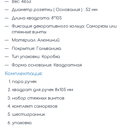
Вес: 465г
Диаметр розетки ( Основания ) : 52 мм
Длина квадрата: 8*105
Фиксация декоративного кольца: Саморезы или
стяжные винты
Материал: Алюминий
Покрытие: Гальваника
Тип упаковки: Коробка
Форма основания: Квадратная
Комплектация:
пара ручек
квадрат для ручек 8x105 мм
набор стяжных винтов
комплект саморезов
шестигранник
упаковка