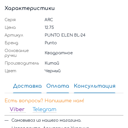
Характеристики
Серія
ARC
Цена
12.75
Артикул
PUNTO ELEN BL-24
Бренд
Punto
Основание
Квадратное
ручки
Производитель
Китай
Цвет
Черный
Доставка
Оплата
Консультация
Есть вопросы? Напишите нам!
Viber
Telegram
Самовывоз из нашего магазина.