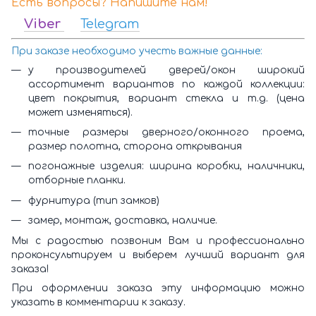
Есть вопросы? Напишите нам!
Viber
Telegram
При заказе необходимо учесть важные данные:
у производителей дверей/окон широкий
ассортимент вариантов по каждой коллекции:
цвет покрытия, вариант стекла и т.д. (цена
может изменяться).
точные размеры дверного/оконного проема,
размер полотна, сторона открывания
погонажные изделия: ширина коробки, наличники,
отборные планки.
фурнитура (тип замков)
замер, монтаж, доставка, наличие.
Мы с радостью позвоним Вам и профессионально
проконсультируем и выберем лучший вариант для
заказа!
При оформлении заказа эту информацию можно
указать в комментарии к заказу.