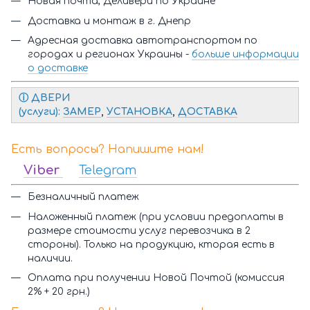
Новая почта, Деливери по Украине
Доставка и монтаж в г. Днепр
Адресная доставка автотранспортом по
городах и регионах Украины -
больше информации
о доставке
ⓘ Д
ВЕРИ
(услуги):
ЗАМЕР
,
УСТАНОВКА
,
ДОСТАВКА
Есть вопросы? Напишите нам!
Viber
Telegram
Безналичный платеж
Наложенный платеж (при условии предоплаты в
размере стоимости услуг перевозчика в 2
стороны). Только на продукцию, кторая есть в
наличии.
Оплата при получении Новой Почтой (комиссия
2% + 20 грн.)