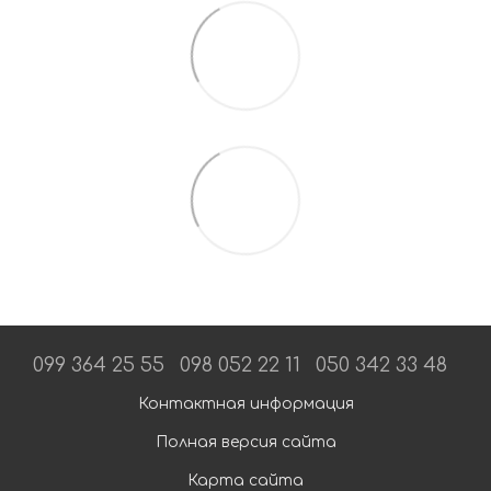
099 364 25 55
098 052 22 11
050 342 33 48
Контактная информация
Полная версия сайта
Карта сайта