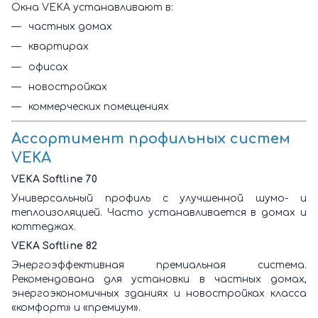
Окна VEKA устанавливают в:
частных домах
квартирах
офисах
новостройках
коммерческих помещениях
Ассортимент профильных систем
VEKA
VEKA Softline 70
Универсальный профиль с улучшенной шумо- и
теплоизоляцией. Часто устанавливается в домах и
коттеджах.
VEKA Softline 82
Энергоэффективная премиальная система.
Рекомендована для установки в частных домах,
энергоэкономичных зданиях и новостройках класса
«комфорт» и «премиум».