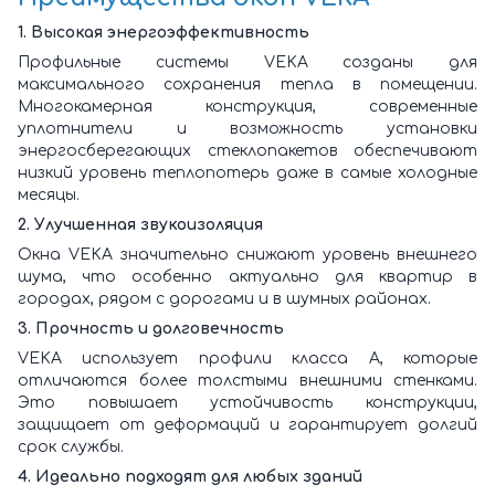
1. Высокая энергоэффективность
Профильные системы VEKA созданы для
максимального сохранения тепла в помещении.
Многокамерная конструкция, современные
уплотнители и возможность установки
энергосберегающих стеклопакетов обеспечивают
низкий уровень теплопотерь даже в самые холодные
месяцы.
2. Улучшенная звукоизоляция
Окна VEKA значительно снижают уровень внешнего
шума, что особенно актуально для квартир в
городах, рядом с дорогами и в шумных районах.
3. Прочность и долговечность
VEKA использует профили класса А, которые
отличаются более толстыми внешними стенками.
Это повышает устойчивость конструкции,
защищает от деформаций и гарантирует долгий
срок службы.
4. Идеально подходят для любых зданий