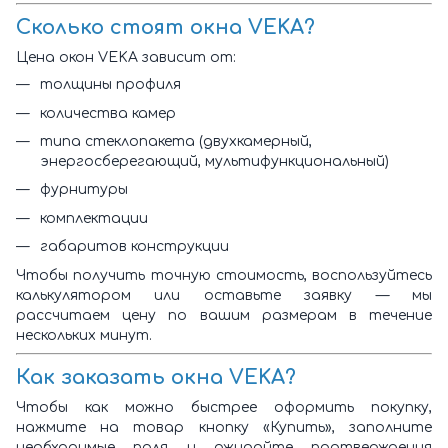
Сколько стоят окна VEKA?
Цена окон VEKA зависит от:
толщины профиля
количества камер
типа стеклопакета (двухкамерный,
энергосберегающий, мультифункциональный)
фурнитуры
комплектации
габаритов конструкции
Чтобы получить точную стоимость, воспользуйтесь
калькулятором или оставьте заявку — мы
рассчитаем цену по вашим размерам в течение
нескольких минут.
Как заказать окна VEKA?
Чтобы как можно быстрее оформить покупку,
нажмите на товар кнопку «Купить», заполните
необходимые поля и ожидайте подтверждения