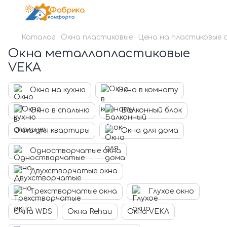
Каталог
Окна пластиковые
Цена на пластиковые 
Окна металлопластиковые
VEKA
Окно на кухню
Окно в комнату
Окно в спальню
Балконный блок
Окна для квартиры
Окна для дома
Одностворчатые окна
Двухстворчатые окна
Трехстворчатые окна
Глухое окно
Окна WDS
Окна Rehau
Окна VEKA