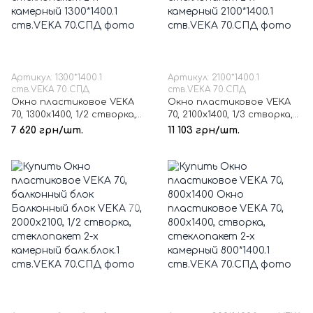
Артикул: 1300*1400.1
Артикул: 2100*1400.1
ств.VEKA 70.СПД
ств.VEKA 70.СПД
Окно пластиковое VEKA
Окно пластиковое VEKA
70, 1300х1400, 1/2 створка,
70, 2100х1400, 1/3 створка,
стеклопакет 2-х
стеклопакет 2-х
7 620 грн/шт.
11 103 грн/шт.
камерный
камерный