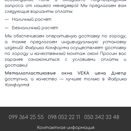
запроса от нашего менеджера! Мы предлагаем вам
следующие варианты оплаты:
Наличный расчёт
Безналичный расчёт
Мы обеспечиваем оперативную доставку по городу,
а также предлагаем индивидуальную установку
изделий!
Фабрика Комфорта
осуществляет доставку
по городу и качественный монтаж окон! Просим вас
заранее ознакомиться с условиями оплаты и
доставки!
Металлопластиковые окна VEKA цена Днепр
доступна, а качество — лучшее только в
Фабрика
Комфорта
!
099 364 25 55
098 052 22 11
050 342 33 48
Контактная информация