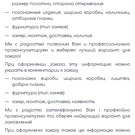
размер полотна, сторона открывания
погонажные изделия: ширина коробки, наличники,
отборные планки.
фурнитура (тип замков)
замер, монтаж, доставка, наличие.
Мы с радостью позвоним Вам и профессионально
проконсультируем и выберем лучший вариант для
заказа!
При оформлении заказа эту информацию можно
указать в комментарии к заказу.
погонажні вироби: ширина коробки, лиштва,
добірні планки
фурнітура (тип замків)
замір, монтаж, доставка, наявність.
Ми з радістю зателефонуємо Вам і професійно
проконсультуємо та оберем найкращий варіант для
замовлення!
При оформленні заказу також цю інформацію можна