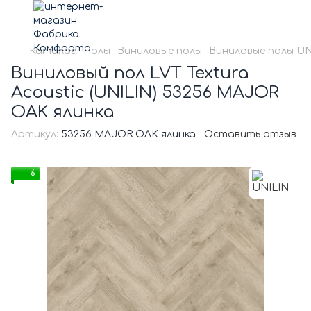
Каталог
Полы
Виниловые полы
Виниловые полы UN
Виниловый пол LVT Textura
Acoustic (UNILIN) 53256 MAJOR
OAK ялинка
Артикул:
53256 MAJOR OAK ялинка
Оставить отзыв
6