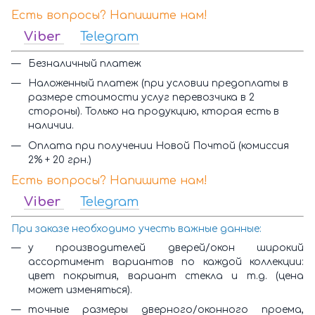
Есть вопросы? Напишите нам!
Viber
Telegram
Безналичный платеж
Наложенный платеж (при условии предоплаты в
размере стоимости услуг перевозчика в 2
стороны). Только на продукцию, кторая есть в
наличии.
Оплата при получении Новой Почтой (комиссия
2% + 20 грн.)
Есть вопросы? Напишите нам!
Viber
Telegram
При заказе необходимо учесть важные данные:
у производителей дверей/окон широкий
ассортимент вариантов по каждой коллекции:
цвет покрытия, вариант стекла и т.д. (цена
может изменяться).
точные размеры дверного/оконного проема,