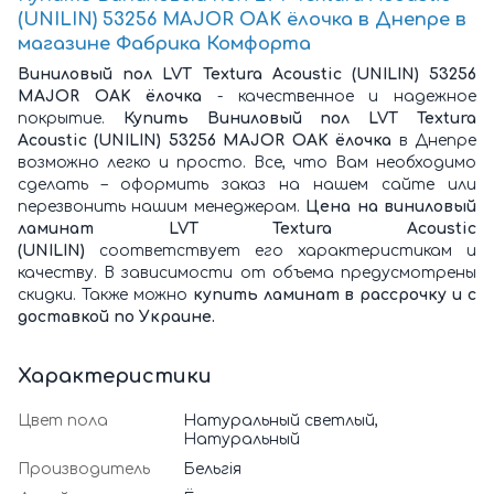
(UNILIN) 53256 MAJOR OAK ёлочка в Днепре в
магазине Фабрика Комфорта
Виниловый пол LVT Textura Acoustic (UNILIN) 53256
MAJOR OAK ёлочка
- качественное и надежное
покрытие.
Купить Виниловый пол LVT Textura
Acoustic (UNILIN) 53256 MAJOR OAK ёлочка
в Днепре
возможно легко и просто. Все, что Вам необходимо
сделать – оформить заказ на нашем сайте или
перезвонить нашим менеджерам.
Цена на виниловый
ламинат LVT Textura Acoustic
(UNILIN)
соответствует его характеристикам и
качеству. В зависимости от объема предусмотрены
скидки. Также можно
купить ламинат в рассрочку и с
доставкой по Украине.
Характеристики
Цвет пола
Натуральный светлый,
Натуральный
Производитель
Бельгія