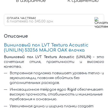
В избранное
К сравнению
ОПЛАТА ЧАСТЯМИ
6 платежей по 345.00 грн
Описание
Виниловый пол LVT Textura Acoustic
(UNILIN) 53256 MAJOR OAK ёлочка
Виниловый пол LVT Textura Acoustic (UNILIN)
– это
сочетание стиля, практичности и высокого
качества.
Встроенная подложка повышает уровень тепло- и
звукоизоляции, позволяя обойтись без
дополнительных расходов.
Инновационное твёрдое ядро
Rigid
обеспечивает
высокую прочность, стабильность и минимальные
требования к основанию.
Увеличенная длина и ширина планки создаёт