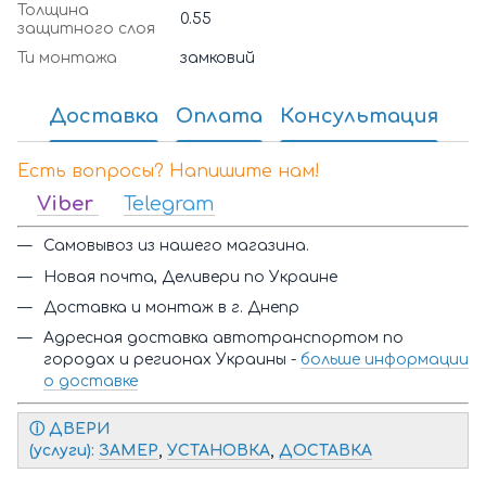
Толщина
0.55
защитного слоя
Ти монтажа
замковий
Доставка
Оплата
Консультация
Есть вопросы? Напишите нам!
Viber
Telegram
Самовывоз из нашего магазина.
Новая почта, Деливери по Украине
Доставка и монтаж в г. Днепр
Адресная доставка автотранспортом по
городах и регионах Украины -
больше информации
о доставке
ⓘ Д
ВЕРИ
(услуги):
ЗАМЕР
,
УСТАНОВКА
,
ДОСТАВКА