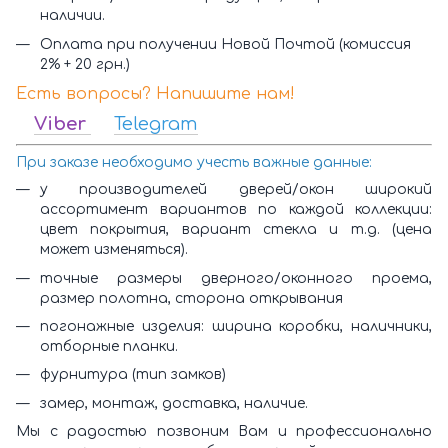
наличии.
Оплата при получении Новой Почтой (комиссия
2% + 20 грн.)
Есть вопросы? Напишите нам!
Viber
Telegram
При заказе необходимо учесть важные данные:
у производителей дверей/окон широкий
ассортимент вариантов по каждой коллекции:
цвет покрытия, вариант стекла и т.д. (цена
может изменяться).
точные размеры дверного/оконного проема,
размер полотна, сторона открывания
погонажные изделия: ширина коробки, наличники,
отборные планки.
фурнитура (тип замков)
замер, монтаж, доставка, наличие.
Мы с радостью позвоним Вам и профессионально