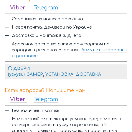
Viber
Telegram
Самовывоз из нашего магазина.
Новая почта, Деливери по Украине
Доставка и монтаж в г. Днепр
Адресная доставка автотранспортом по
городах и регионах Украины -
больше информации
о доставке
ⓘ Д
ВЕРИ
(услуги):
ЗАМЕР
,
УСТАНОВКА
,
ДОСТАВКА
Есть вопросы? Напишите нам!
Viber
Telegram
Безналичный платеж
Наложенный платеж (при условии предоплаты в
размере стоимости услуг перевозчика в 2
стороны). Только на продукцию, кторая есть в