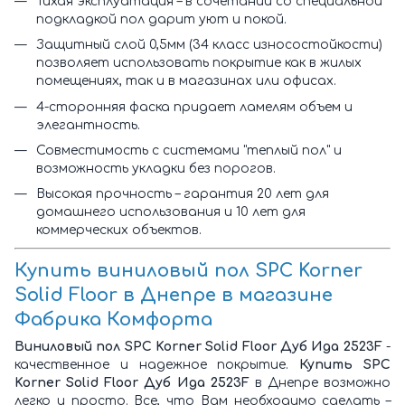
Тихая эксплуатация – в сочетании со специальной
подкладкой пол дарит уют и покой.
Защитный слой 0,5мм (34 класс износостойкости)
позволяет использовать покрытие как в жилых
помещениях, так и в магазинах или офисах.
4-сторонняя фаска придает ламелям объем и
элегантность.
Совместимость с системами "теплый пол" и
возможность укладки без порогов.
Высокая прочность – гарантия 20 лет для
домашнего использования и 10 лет для
коммерческих объектов.
Купить виниловый пол SPC Korner
Solid Floor в Днепре в магазине
Фабрика Комфорта
Виниловый пол SPC Korner Solid Floor Дуб Ида 2523F
-
качественное и надежное покрытие.
Купить SPC
Korner Solid Floor Дуб Ида 2523F
в Днепре возможно
легко и просто. Все, что Вам необходимо сделать –