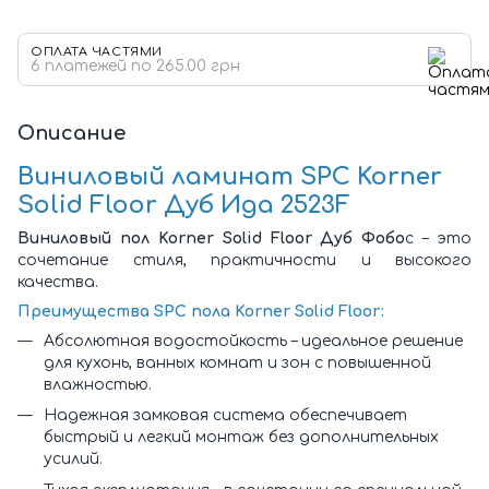
ОПЛАТА ЧАСТЯМИ
6 платежей по 265.00 грн
Описание
Виниловый ламинат SPC Korner
Solid Floor Дуб Ида 2523F
Виниловый пол Korner Solid Floor Дуб Фобо
с – это
сочетание стиля, практичности и высокого
качества.
Преимущества SPC пола Korner Solid Floor:
Абсолютная водостойкость – идеальное решение
для кухонь, ванных комнат и зон с повышенной
влажностью.
Надежная замковая система обеспечивает
быстрый и легкий монтаж без дополнительных
усилий.