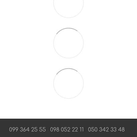
099 364 25 55
098 052 22 11
050 342 33 48