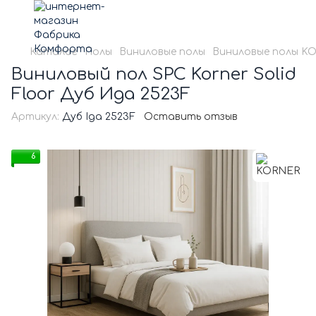
Каталог
Полы
Виниловые полы
Виниловые полы K
Виниловый пол SPC Korner Solid
Floor Дуб Ида 2523F
Артикул:
Дуб Іда 2523F
Оставить отзыв
6