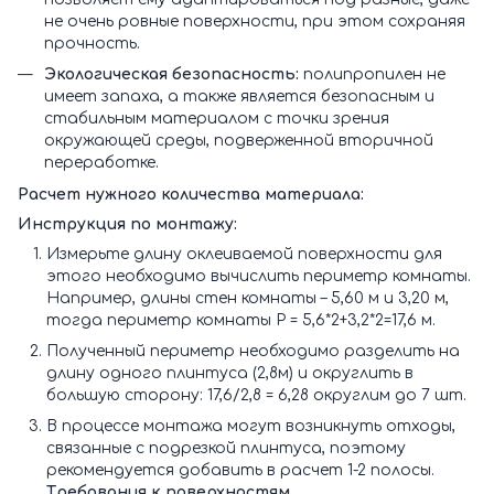
не очень ровные поверхности, при этом сохраняя
прочность.
Экологическая безопасность:
полипропилен не
имеет запаха, а также является безопасным и
стабильным материалом с точки зрения
окружающей среды, подверженной вторичной
переработке.
Расчет нужного количества материала:
Инструкция по монтажу:
Измерьте длину оклеиваемой поверхности для
этого необходимо вычислить периметр комнаты.
Например, длины стен комнаты – 5,60 м и 3,20 м,
тогда периметр комнаты Р = 5,6*2+3,2*2=17,6 м.
Полученный периметр необходимо разделить на
длину одного плинтуса (2,8м) и округлить в
большую сторону: 17,6/2,8 = 6,28 округлим до 7 шт.
В процессе монтажа могут возникнуть отходы,
связанные с подрезкой плинтуса, поэтому
рекомендуется добавить в расчет 1-2 полосы.
Требования к поверхностям