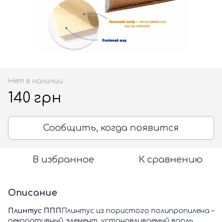
Нет в наличии
140 грн
Сообщить, когда появится
В избранное
К сравнению
Описание
Плинтус ППП
Плинтус из пористого полипропилена –
декоративный элемент, устанавливаемый вдоль