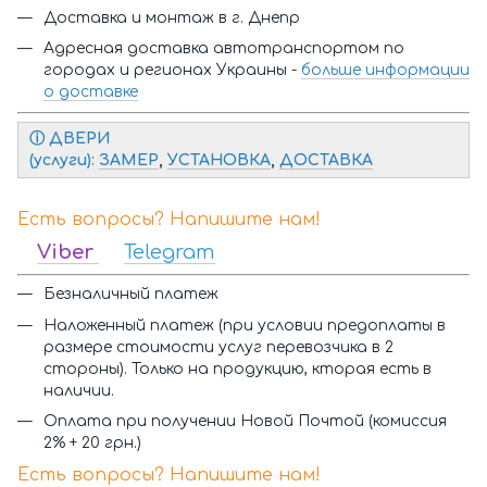
Доставка и монтаж в г. Днепр
Адресная доставка автотранспортом по
городах и регионах Украины -
больше информации
о доставке
ⓘ Д
ВЕРИ
(услуги):
ЗАМЕР
,
УСТАНОВКА
,
ДОСТАВКА
Есть вопросы? Напишите нам!
Viber
Telegram
Безналичный платеж
Наложенный платеж (при условии предоплаты в
размере стоимости услуг перевозчика в 2
стороны). Только на продукцию, кторая есть в
наличии.
Оплата при получении Новой Почтой (комиссия
2% + 20 грн.)
Есть вопросы? Напишите нам!