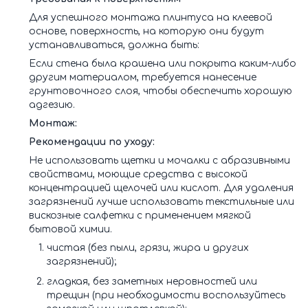
Для успешного монтажа плинтуса на клеевой
основе, поверхность, на которую они будут
устанавливаться, должна быть:
Если стена была крашена или покрыта каким-либо
другим материалом, требуется нанесение
грунтовочного слоя, чтобы обеспечить хорошую
адгезию.
Монтаж:
Рекомендации по уходу:
Не использовать щетки и мочалки с абразивными
свойствами, моющие средства с высокой
концентрацией щелочей или кислот. Для удаления
загрязнений лучше использовать текстильные или
вискозные салфетки с применением мягкой
бытовой химии.
чистая (без пыли, грязи, жира и других
загрязнений);
гладкая, без заметных неровностей или
трещин (при необходимости воспользуйтесь