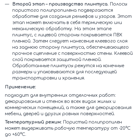
Второй этап – производство плинтуса.
Полосы
пористого полипропилена подвергаются
обработке для создания рельефов и узоров. Этот
этап может включать в себя термическую или
механическую обработку. На этом этапе
плинтус, с лицевой стороны покрывается ПВХ
пленкой. Затем следует нанесение клеевого слоя
на заднюю сторону плинтуса, обеспечивающего
прочное сцепление с поверхностью стены. Клеевой
слой покрывается защитной пленкой.
Обработанные плинтусы режутся на конечные
размеры и упаковываются для последующей
транспортировки и хранения.
Применение:
подходит для внутренних отделочных работ:
декорирования и стенок во всех видах жилых и
коммерческих помещений, а также для декорирования
мебели, дверей и других ровных поверхностей.
Температурный режим:
Пористый полипропилен
может выдерживать рабочую температуру от -20°C
до +60°C.