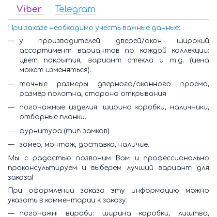
Viber
Telegram
При заказе необходимо учесть важные данные:
у производителей дверей/окон широкий
ассортимент вариантов по каждой коллекции:
цвет покрытия, вариант стекла и т.д. (цена
может изменяться).
точные размеры дверного/оконного проема,
размер полотна, сторона открывания
погонажные изделия: ширина коробки, наличники,
отборные планки.
фурнитура (тип замков)
замер, монтаж, доставка, наличие.
Мы с радостью позвоним Вам и профессионально
проконсультируем и выберем лучший вариант для
заказа!
При оформлении заказа эту информацию можно
указать в комментарии к заказу.
погонажні вироби: ширина коробки, лиштва,