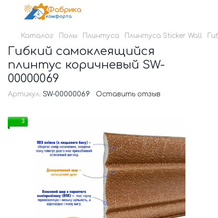
Каталог
Полы
Плинтуса
Плинтуса Sticker Wall
Ги
Гибкий самоклеящийся
плинтус коричневый SW-
00000069
Артикул:
SW-00000069
Оставить отзыв
3