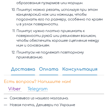
образования пузырьков или морщин.
Плинтус можно резать, используя при этом
канцелярский нож или ножницы, чтобы
подогнать его по размеру, особенно по краям
и в углах поверхности.
Плинтус нужно плотно прижимать к
поверхности рукой или резиновым валиком,
чтобы обеспечить хорошее сцепление между
ним и основанием.
Плинтусы не подлежат повторному
приклеиванию.
Доставка
Оплата
Консультация
Есть вопросы? Напишите нам!
Viber
Telegram
Самовывоз из нашего магазина.
Новая почта, Деливери по Украине