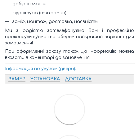
добірні планки
фурнітура (тип замків)
замір, монтаж, доставка, наявність.
Ми з радістю зателефонуємо Вам і професійно
проконсультуємо та оберем найкращий варіант для
замовлення!
При оформленні заказу також цю інформацію можна
вказати в коментарі до замовлення.
Інформация по улугам (двери):
ЗАМЕР
УСТАНОВКА
ДОСТАВКА