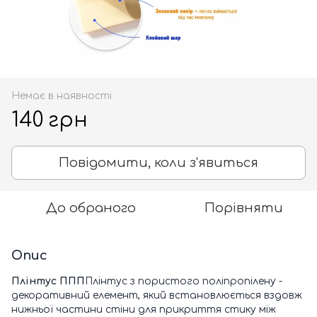
Немає в наявності
140 грн
Повідомити, коли з'явиться
До обраного
Порівняти
Опис
Плінтус ППП
Плінтус з пористого поліпропілену -
декоративний елемент, який встановлюється вздовж
нижньої частини стіни для прикриття стику між