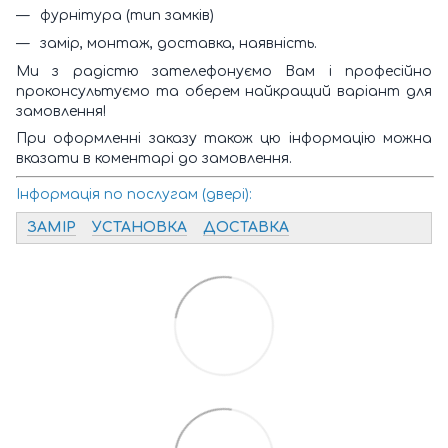
фурнітура (тип замків)
замір, монтаж, доставка, наявність.
Ми з радістю зателефонуємо Вам і професійно
проконсультуємо та оберем найкращий варіант для
замовлення!
При оформленні заказу також цю інформацію можна
вказати в коментарі до замовлення.
Інформація по послугам (двері):
ЗАМІР
УСТАНОВКА
ДОСТАВКА