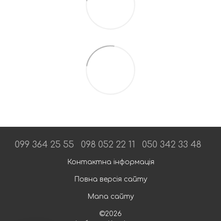
099 364 25 55
098 052 22 11
050 342 33 48
Контактна інформація
Повна версія сайту
Мапа сайту
©2026