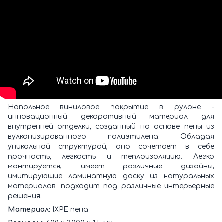
Напольное виниловое покрытие в рулоне -
инновационный декоративный материал для
внутренней отделки, созданный на основе пены из
вулканизированного полиэтилена. Обладая
уникальной структурой, оно сочетает в себе
прочность, легкость и теплоизоляцию. Легко
монтируется, имеет различные дизайны,
имитирующие ламинатную доску из натуральных
материалов, подходит под различные интерьерные
решения.
Материал:
IXPE пена