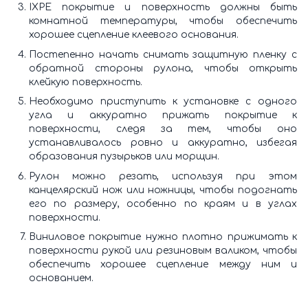
IXPE покрытие и поверхность должны быть
комнатной температуры, чтобы обеспечить
хорошее сцепление клеевого основания.
Постепенно начать снимать защитную пленку с
обратной стороны рулона, чтобы открыть
клейкую поверхность.
Необходимо приступить к установке с одного
угла и аккуратно прижать покрытие к
поверхности, следя за тем, чтобы оно
устанавливалось ровно и аккуратно, избегая
образования пузырьков или морщин.
Рулон можно резать, используя при этом
канцелярский нож или ножницы, чтобы подогнать
его по размеру, особенно по краям и в углах
поверхности.
Виниловое покрытие нужно плотно прижимать к
поверхности рукой или резиновым валиком, чтобы
обеспечить хорошее сцепление между ним и
основанием.