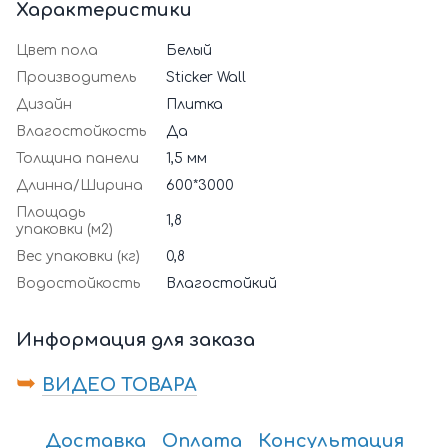
Характеристики
Цвет пола
Белый
Производитель
Sticker Wall
Дизайн
Плитка
Влагостойкость
Да
Толщина панели
1,5 мм
Длинна/Ширина
600*3000
Площадь
1,8
упаковки (м2)
Вес упаковки (кг)
0,8
Водостойкость
Влагостойкий
Информация для заказа
➥
ВИДЕО ТОВАРА
Доставка
Оплата
Консультация