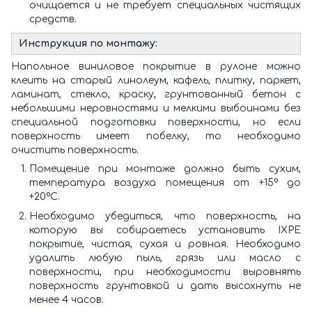
очищается и не требует специальных чистящих
средств.
Инструкция по монтажу:
Напольное виниловое покрытие в рулоне можно
клеить на старый линолеум, кафель, плитку, паркет,
ламинат, стекло, краску, грунтованный бетон с
небольшими неровностями и мелкими выбоинами без
специальной подготовки поверхности, но если
поверхность имеет побелку, то необходимо
очистить поверхность.
Помещение при монтаже должно быть сухим,
температура воздуха помещения от +15º до
+20ºС.
Необходимо убедиться, что поверхность, на
которую вы собираетесь установить IXPE
покрытие, чистая, сухая и ровная. Необходимо
удалить любую пыль, грязь или масло с
поверхности, при необходимости выровнять
поверхность грунтовкой и дать высохнуть не
менее 4 часов.