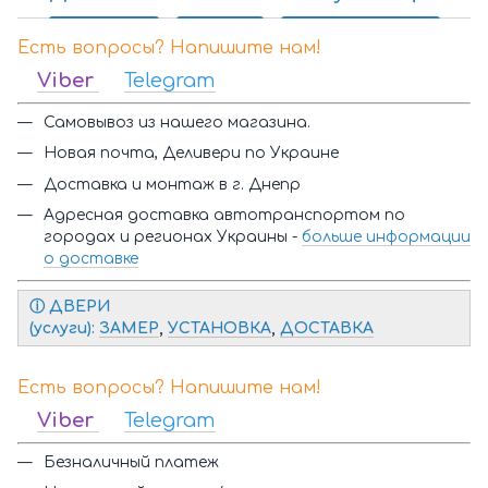
Есть вопросы? Напишите нам!
Viber
Telegram
Самовывоз из нашего магазина.
Новая почта, Деливери по Украине
Доставка и монтаж в г. Днепр
Адресная доставка автотранспортом по
городах и регионах Украины -
больше информации
о доставке
ⓘ Д
ВЕРИ
(услуги):
ЗАМЕР
,
УСТАНОВКА
,
ДОСТАВКА
Есть вопросы? Напишите нам!
Viber
Telegram
Безналичный платеж