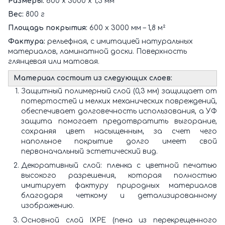
Размеры:
600 х 3000 х 1,5 мм
Вес:
800 г
Площадь покрытия:
600 х 3000 мм – 1,8 м²
Фактура:
рельефная, с имитацией натуральных
материалов, ламинатной доски. Поверхность
глянцевая или матовая.
Материал состоит из следующих слоев:
Защитный полимерный слой (0,3 мм) защищает от
потертостей и мелких механических повреждений,
обеспечивает долговечность использования, а УФ
защита помогает предотвратить выгорание,
сохраняя цвет насыщенным, за счет чего
напольное покрытие долго имеет свой
первоначальный эстетический вид.
Декоративный слой: пленка с цветной печатью
высокого разрешения, которая полностью
имитирует фактуру природных материалов
благодаря четкому и детализированному
изображению.
Основной слой IXPE (пена из перекрещенного