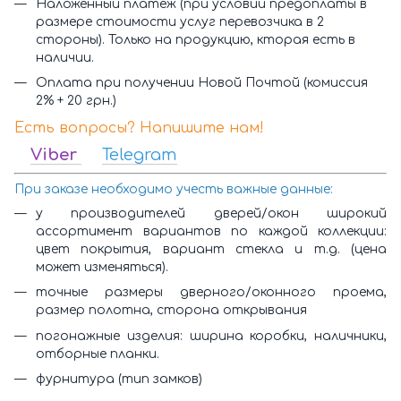
Наложенный платеж (при условии предоплаты в
размере стоимости услуг перевозчика в 2
стороны). Только на продукцию, кторая есть в
наличии.
Оплата при получении Новой Почтой (комиссия
2% + 20 грн.)
Есть вопросы? Напишите нам!
Viber
Telegram
При заказе необходимо учесть важные данные:
у производителей дверей/окон широкий
ассортимент вариантов по каждой коллекции:
цвет покрытия, вариант стекла и т.д. (цена
может изменяться).
точные размеры дверного/оконного проема,
размер полотна, сторона открывания
погонажные изделия: ширина коробки, наличники,
отборные планки.
фурнитура (тип замков)