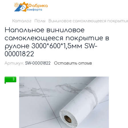
Каталог
Полы
Виниловое самоклеющееся покрытие
Напольное виниловое
самоклеющееся покрытие в
рулоне 3000*600*1,5мм SW-
00001822
Артикул:
SW-00001822
Оставить отзыв
3