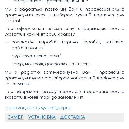
замер, монтаж, доставка, наличие.
Мы с радостью позвоним Вам и профессионально
проконсультируем и выберем лучший вариант для
заказа!
При оформлении заказа эту информацию можно
указать в комментарии к заказу.
погонажні вироби: ширина коробки, лиштва,
добірні планки
фурнітура (тип замків)
замір, монтаж, доставка, наявність.
Ми з радістю зателефонуємо Вам і професійно
проконсультуємо та оберем найкращий варіант для
замовлення!
При оформленні заказу також цю інформацію можна
вказати в коментарі до замовлення.
Інформация по улугам (двери):
ЗАМЕР
УСТАНОВКА
ДОСТАВКА