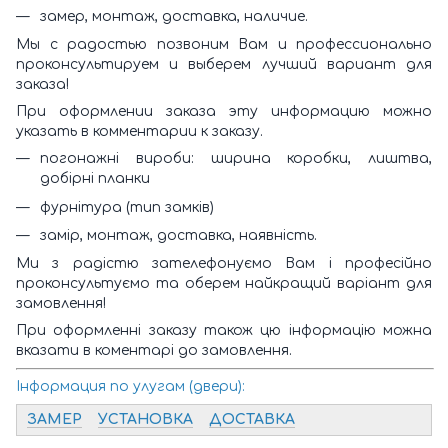
замер, монтаж, доставка, наличие.
Мы с радостью позвоним Вам и профессионально
проконсультируем и выберем лучший вариант для
заказа!
При оформлении заказа эту информацию можно
указать в комментарии к заказу.
погонажні вироби: ширина коробки, лиштва,
добірні планки
фурнітура (тип замків)
замір, монтаж, доставка, наявність.
Ми з радістю зателефонуємо Вам і професійно
проконсультуємо та оберем найкращий варіант для
замовлення!
При оформленні заказу також цю інформацію можна
вказати в коментарі до замовлення.
Інформация по улугам (двери):
ЗАМЕР
УСТАНОВКА
ДОСТАВКА