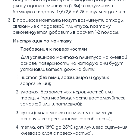
длину одного плинтуса (2,8м) и округлить в
большую сторону: 17,6/2,8 = 6,28 округлим до 7 шт.
В процессе монтажа могут возникнуть отходы,
связанные с подрезкой плинтуса, поэтому
рекомендуется добавить в расчет 1-2 полосы.
Инструкция по монтажу:
Требования к поверхностям
Для успешного монтажа плинтуса на клеевой
основе, поверхность, на которую они будут
устанавливаться, должна быть:
чистая (без пыли, грязи, жира и других
загрязнений);
гладкая, без заметных неровностей или
трещин (при необходимости воспользуйтесь
замазкой или шпатлевкой);
сухая (влага может повлиять на клеевую
основу и ее адгезионные способности);
тепла, от 18ºС до 25ºС (для лучшего сцепления
клеевого слоя с поверхностью);