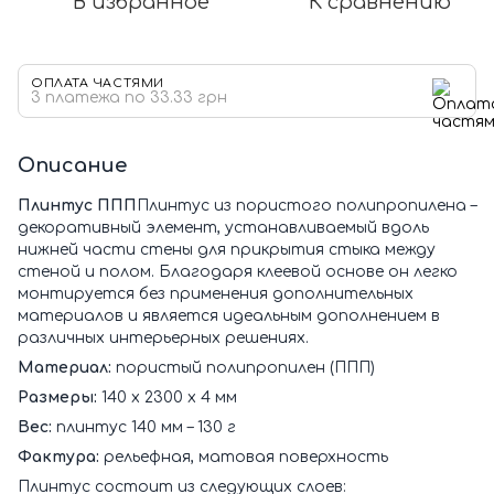
В избранное
К сравнению
ОПЛАТА ЧАСТЯМИ
3 платежа по 33.33 грн
Описание
Плинтус ППП
Плинтус из пористого полипропилена –
декоративный элемент, устанавливаемый вдоль
нижней части стены для прикрытия стыка между
стеной и полом. Благодаря клеевой основе он легко
монтируется без применения дополнительных
материалов и является идеальным дополнением в
различных интерьерных решениях.
Материал:
пористый полипропилен (ППП)
Размеры:
140 х 2300 х 4 мм
Вес:
плинтус 140 мм – 130 г
Фактура:
рельефная, матовая поверхность
Плинтус состоит из следующих слоев: