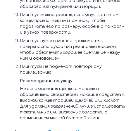
устанавливался ровно и аккуратно, избегая
образования пузырьков или морщин.
Плинтус можно резать, используя при этом
канцелярский нож или ножницы, чтобы
подогнать его по размеру, особенно по краям
и в углах поверхности.
Плинтус нужно плотно прижимать к
поверхности рукой или резиновым валиком,
чтобы обеспечить хорошее сцепление между
ним и основанием.
Плинтусы не подлежат повторному
приклеиванию.
Рекомендации по уходу:
Не использовать щетки и мочалки с
абразивными свойствами, моющие средства с
высокой концентрацией щелочей или кислот.
Для удаления загрязнений лучше использовать
текстильные или вискозные салфетки с
применением мягкой бытовой химии.