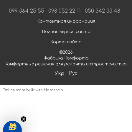
099 364 25 55
098 052 22 11
050 342 33 48
Контактная информация
Полная версия сайта
Карта сайта
©2026
Фабрика Комфорта
Комфортные решения для ремонта и строительства!
Укр
Рус
Online store built with Horoshop
🎁