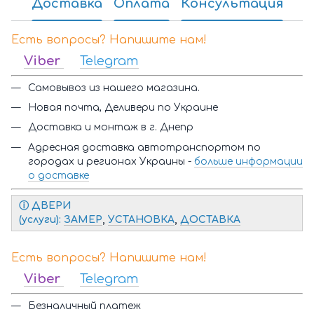
Доставка
Оплата
Консультация
Есть вопросы? Напишите нам!
Viber
Telegram
Самовывоз из нашего магазина.
Новая почта, Деливери по Украине
Доставка и монтаж в г. Днепр
Адресная доставка автотранспортом по
городах и регионах Украины -
больше информации
о доставке
ⓘ Д
ВЕРИ
(услуги):
ЗАМЕР
,
УСТАНОВКА
,
ДОСТАВКА
Есть вопросы? Напишите нам!
Viber
Telegram
Безналичный платеж