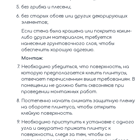
без грибка и плесени;
без старых обоев или других декорирующих
элементов;
Если стена была крашена или покрыта каким-
либо другим материалом, требуется
нанесение грунтовочного слоя, чтобы
обеспечить хорошую адгезию.
Монтаж:
Необходимо убедиться, что поверхность, на
которую предполагается клеить плинтусы,
отвечает перечисленным выше требованиям. В
помещении не должно быть сквозняков при
проведении монтажных работ.
Постепенно начать снимать защитную пленку
на обороте плинтуса, чтобы открыть
клейкую поверхность.
Необходимо приступить к установке с одного
угла и аккуратно прижать плинтус к
поверхности, следя за тем, чтобы он