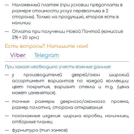
Наложенный платеж (при условии предоплаты в
размере стоимости услуг перевозчика в 2
стороны). Только на продукцию, кторая есть в
наличии.
Оплата при получении Новой Почтой (комиссия
2% + 20 грн.)
Есть вопросы? Напишите нам!
Viber
Telegram
При заказе необходимо учесть важные данные:
у производителей дверей/окон широкий
ассортимент вариантов по каждой коллекции:
цвет покрытия, вариант стекла и т.д. (цена
может изменяться).
точные размеры дверного/оконного проема,
размер полотна, сторона открывания
погонажные изделия: ширина коробки, наличники,
отборные планки.
фурнитура (тип замков)