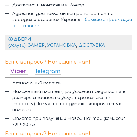
Доставка и монтаж в г. Днепр
Адресная доставка автотранспортом по
городах и регионах Украины -
больше информации
о доставке
ⓘ Д
ВЕРИ
(услуги):
ЗАМЕР
,
УСТАНОВКА
,
ДОСТАВКА
Есть вопросы? Напишите нам!
Viber
Telegram
Безналичный платеж
Наложенный платеж (при условии предоплаты в
размере стоимости услуг перевозчика в 2
стороны). Только на продукцию, кторая есть в
наличии.
Оплата при получении Новой Почтой (комиссия
2% + 20 грн.)
Есть вопросы? Напишите нам!