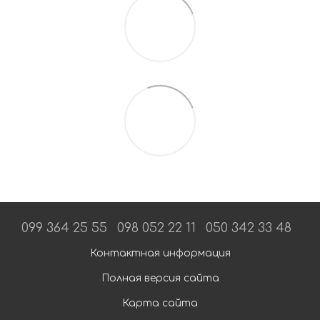
099 364 25 55
098 052 22 11
050 342 33 48
Контактная информация
Полная версия сайта
Карта сайта