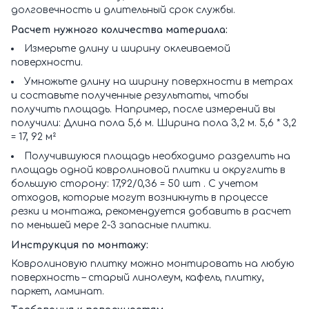
долговечность и длительный срок службы.
Расчет нужного количества материала:
Измерьте длину и ширину оклеиваемой
поверхности.
Умножьте длину на ширину поверхности в метрах
и составьте полученные результаты, чтобы
получить площадь. Например, после измерений вы
получили: Длина пола 5,6 м. Ширина пола 3,2 м. 5,6 * 3,2
= 17, 92 м²
Получившуюся площадь необходимо разделить на
площадь одной ковролиновой плитки и округлить в
большую сторону: 17,92/0,36 = 50 шт . С учетом
отходов, которые могут возникнуть в процессе
резки и монтажа, рекомендуется добавить в расчет
по меньшей мере 2-3 запасные плитки.
Инструкция по монтажу:
Ковролиновую плитку можно монтировать на любую
поверхность – старый линолеум, кафель, плитку,
паркет, ламинат.