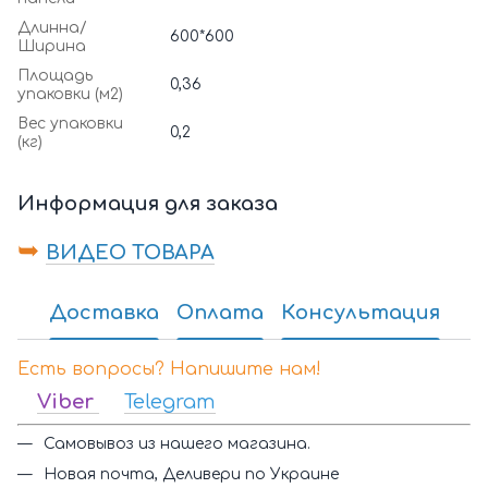
Длинна/
600*600
Ширина
Площадь
0,36
упаковки (м2)
Вес упаковки
0,2
(кг)
Информация для заказа
➥
ВИДЕО ТОВАРА
Доставка
Оплата
Консультация
Есть вопросы? Напишите нам!
Viber
Telegram
Самовывоз из нашего магазина.
Новая почта, Деливери по Украине