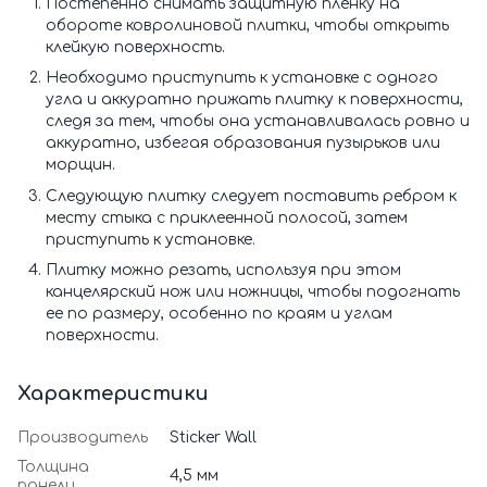
Постепенно снимать защитную пленку на
обороте ковролиновой плитки, чтобы открыть
клейкую поверхность.
Необходимо приступить к установке с одного
угла и аккуратно прижать плитку к поверхности,
следя за тем, чтобы она устанавливалась ровно и
аккуратно, избегая образования пузырьков или
морщин.
Следующую плитку следует поставить ребром к
месту стыка с приклеенной полосой, затем
приступить к установке.
Плитку можно резать, используя при этом
канцелярский нож или ножницы, чтобы подогнать
ее по размеру, особенно по краям и углам
поверхности.
Характеристики
Производитель
Sticker Wall
Толщина
4,5 мм
панели