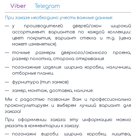
Viber
Telegram
При заказе необходимо учесть важные данные:
у производителей дверей/окон широкий
ассортимент вариантов по каждой коллекции:
цвет покрытия, вариант стекла и т.д. (цена
может изменяться).
точные размеры дверного/оконного проема,
размер полотна, сторона открывания
погонажные изделия: ширина коробки, наличники,
отборные планки.
фурнитура (тип замков)
замер, монтаж, доставка, наличие.
Мы с радостью позвоним Вам и профессионально
проконсультируем и выберем лучший вариант для
заказа!
При оформлении заказа эту информацию можно
указать в комментарии к заказу.
погонажні вироби: ширина коробки, лиштва,