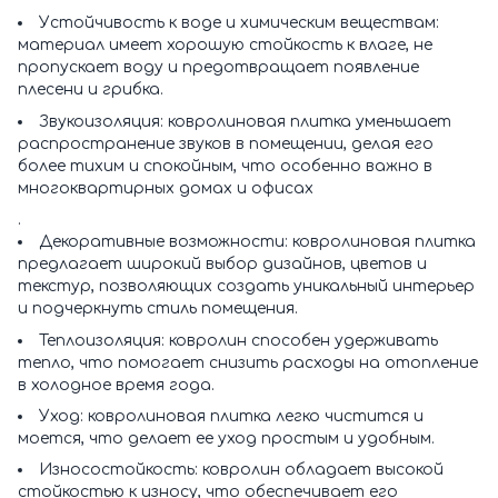
Устойчивость к воде и химическим веществам:
материал имеет хорошую стойкость к влаге, не
пропускает воду и предотвращает появление
плесени и грибка.
Звукоизоляция: ковролиновая плитка уменьшает
распространение звуков в помещении, делая его
более тихим и спокойным, что особенно важно в
многоквартирных домах и офисах
.
Декоративные возможности: ковролиновая плитка
предлагает широкий выбор дизайнов, цветов и
текстур, позволяющих создать уникальный интерьер
и подчеркнуть стиль помещения.
Теплоизоляция: ковролин способен удерживать
тепло, что помогает снизить расходы на отопление
в холодное время года.
Уход: ковролиновая плитка легко чистится и
моется, что делает ее уход простым и удобным.
Износостойкость: ковролин обладает высокой
стойкостью к износу, что обеспечивает его