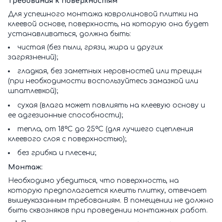
Требования к поверхностям
Для успешного монтажа ковролиновой плитки на
клеевой основе, поверхность, на которую она будет
устанавливаться, должна быть:
чистая (без пыли, грязи, жира и других
загрязнений);
гладкая, без заметных неровностей или трещин
(при необходимости воспользуйтесь замазкой или
шпатлевкой);
сухая (влага может повлиять на клеевую основу и
ее адгезионные способности);
тепла, от 18ºС до 25ºС (для лучшего сцепления
клеевого слоя с поверхностью);
без грибка и плесени;
Монтаж:
Необходимо убедиться, что поверхность, на
которую предполагается клеить плитку, отвечает
вышеуказанным требованиям. В помещении не должно
быть сквозняков при проведении монтажных работ.