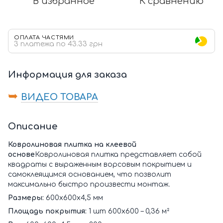
В избранное
К сравнению
ОПЛАТА ЧАСТЯМИ
3 платежа по 43.33 грн
Информация для заказа
➥
ВИДЕО ТОВАРА
Описание
Ковролиновая плитка на клеевой
основе
Ковролиновая плитка представляет собой
квадраты с выраженным ворсовым покрытием и
самоклеящимся основанием, что позволит
максимально быстро произвести монтаж.
Размеры:
600х600х4,5 мм
Площадь покрытия:
1 шт 600х600 – 0,36 м²