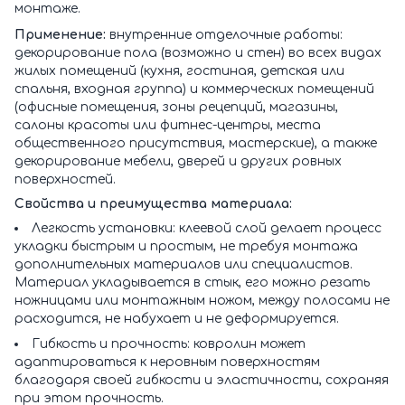
монтаже.
Применение:
внутренние отделочные работы:
декорирование пола (возможно и стен) во всех видах
жилых помещений (кухня, гостиная, детская или
спальня, входная группа) и коммерческих помещений
(офисные помещения, зоны рецепций, магазины,
салоны красоты или фитнес-центры, места
общественного присутствия, мастерские), а также
декорирование мебели, дверей и других ровных
поверхностей.
Свойства и преимущества материала:
Легкость установки: клеевой слой делает процесс
укладки быстрым и простым, не требуя монтажа
дополнительных материалов или специалистов.
Материал укладывается в стык, его можно резать
ножницами или монтажным ножом, между полосами не
расходится, не набухает и не деформируется.
Гибкость и прочность: ковролин может
адаптироваться к неровным поверхностям
благодаря своей гибкости и эластичности, сохраняя
при этом прочность.