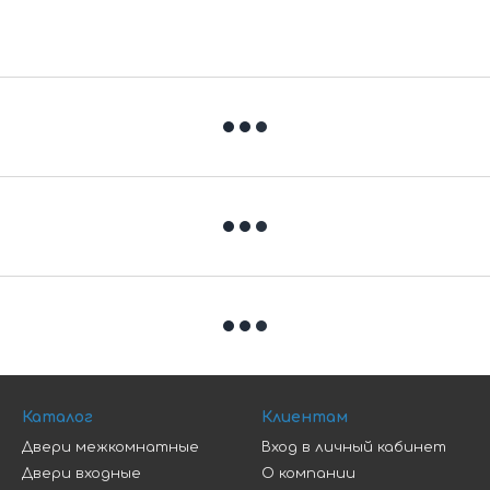
Каталог
Клиентам
Двери межкомнатные
Вход в личный кабинет
Двери входные
О компании