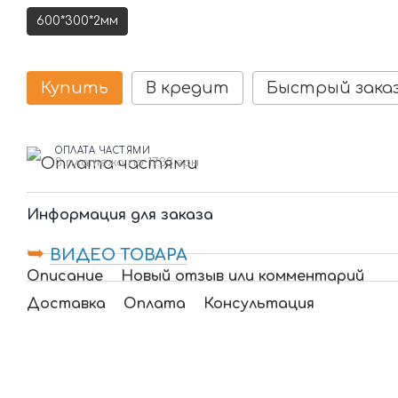
600*300*2мм
Купить
В кредит
Быстрый зака
ОПЛАТА ЧАСТЯМИ
3 платежа по 17.33 грн
Информация для заказа
➥
ВИДЕО ТОВАРА
Описание
Новый отзыв или комментарий
Доставка
Оплата
Консультация