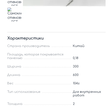
Характеристики
Страна производитель
Китай
Площадь, которая покрывается
панелью
0,18
Ширина
300
Длинна
600
Вес
104г
Тип использования
Для внутренних
работ
Толщина
2