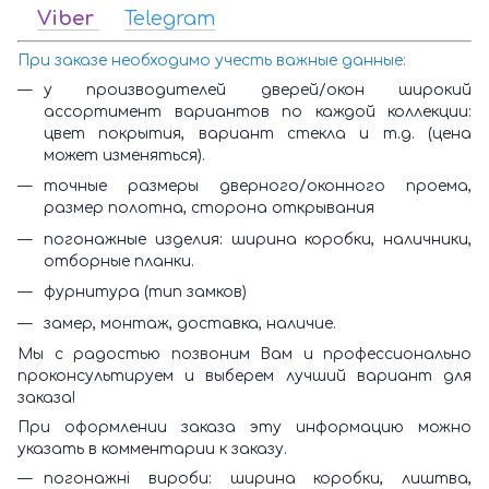
Viber
Telegram
При заказе необходимо учесть важные данные:
у производителей дверей/окон широкий
ассортимент вариантов по каждой коллекции:
цвет покрытия, вариант стекла и т.д. (цена
может изменяться).
точные размеры дверного/оконного проема,
размер полотна, сторона открывания
погонажные изделия: ширина коробки, наличники,
отборные планки.
фурнитура (тип замков)
замер, монтаж, доставка, наличие.
Мы с радостью позвоним Вам и профессионально
проконсультируем и выберем лучший вариант для
заказа!
При оформлении заказа эту информацию можно
указать в комментарии к заказу.
погонажні вироби: ширина коробки, лиштва,