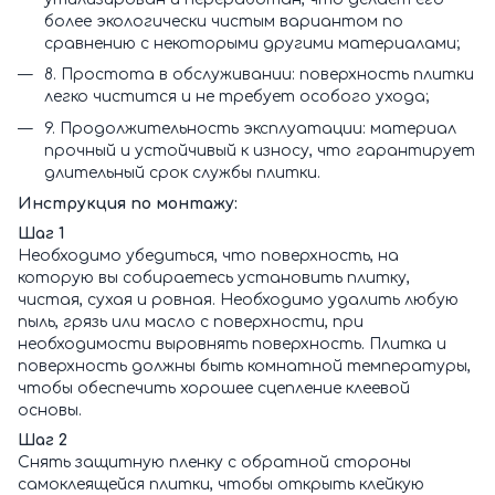
более экологически чистым вариантом по
сравнению с некоторыми другими материалами;
8. Простота в обслуживании: поверхность плитки
легко чистится и не требует особого ухода;
9. Продолжительность эксплуатации: материал
прочный и устойчивый к износу, что гарантирует
длительный срок службы плитки.
Инструкция по монтажу:
Шаг 1
Необходимо убедиться, что поверхность, на
которую вы собираетесь установить плитку,
чистая, сухая и ровная. Необходимо удалить любую
пыль, грязь или масло с поверхности, при
необходимости выровнять поверхность. Плитка и
поверхность должны быть комнатной температуры,
чтобы обеспечить хорошее сцепление клеевой
основы.
Шаг 2
Снять защитную пленку с обратной стороны
самоклеящейся плитки, чтобы открыть клейкую