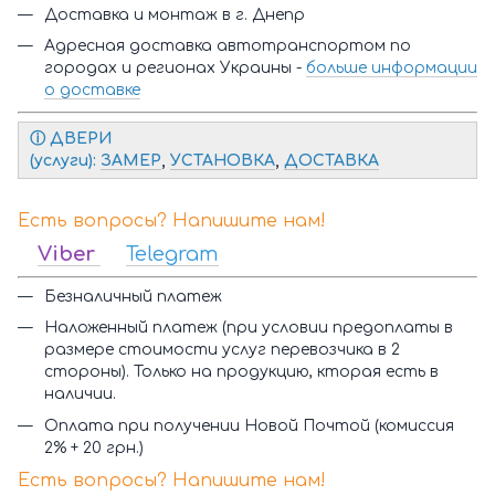
Доставка и монтаж в г. Днепр
Адресная доставка автотранспортом по
городах и регионах Украины -
больше информации
о доставке
ⓘ Д
ВЕРИ
(услуги):
ЗАМЕР
,
УСТАНОВКА
,
ДОСТАВКА
Есть вопросы? Напишите нам!
Viber
Telegram
Безналичный платеж
Наложенный платеж (при условии предоплаты в
размере стоимости услуг перевозчика в 2
стороны). Только на продукцию, кторая есть в
наличии.
Оплата при получении Новой Почтой (комиссия
2% + 20 грн.)
Есть вопросы? Напишите нам!