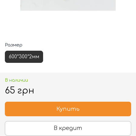
Размер
600*300*2мм
В наличии
65 грн
Купить
В кредит