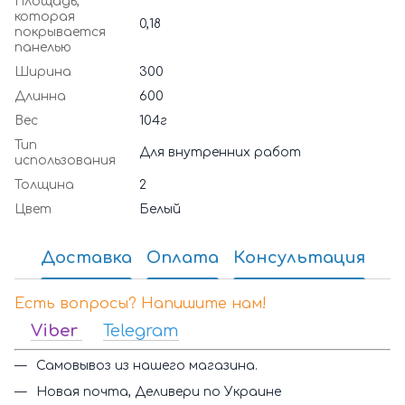
Площадь,
которая
0,18
покрывается
панелью
Ширина
300
Длинна
600
Вес
104г
Тип
Для внутренних работ
использования
Толщина
2
Цвет
Белый
Доставка
Оплата
Консультация
Есть вопросы? Напишите нам!
Viber
Telegram
Самовывоз из нашего магазина.
Новая почта, Деливери по Украине