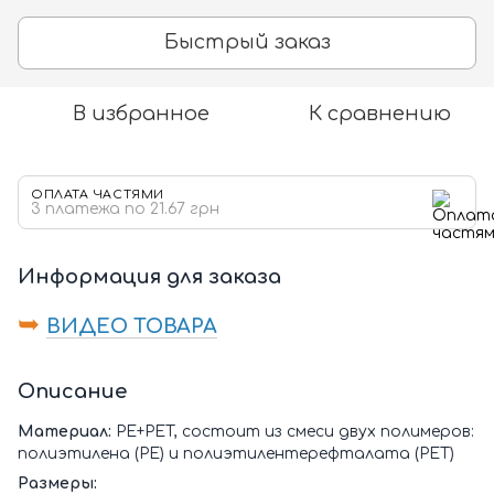
Быстрый заказ
В избранное
К сравнению
ОПЛАТА ЧАСТЯМИ
3 платежа по 21.67 грн
Информация для заказа
➥
ВИДЕО ТОВАРА
Описание
Материал:
PE+PET, состоит из смеси двух полимеров:
полиэтилена (PE) и полиэтилентерефталата (PET)
Размеры: