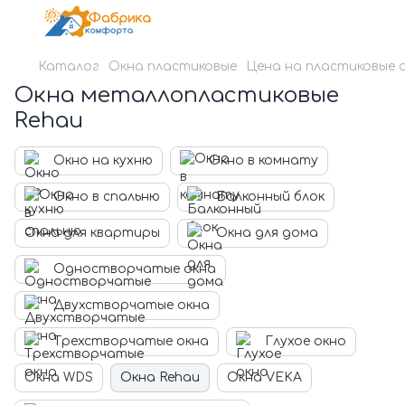
Каталог
Окна пластиковые
Цена на пластиковые 
Окна металлопластиковые
Rehau
Окно на кухню
Окно в комнату
Окно в спальню
Балконный блок
Окна для квартиры
Окна для дома
Одностворчатые окна
Двухстворчатые окна
Трехстворчатые окна
Глухое окно
Окна WDS
Окна Rehau
Окна VEKA