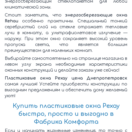
энергосберегающим стеклопакетом для любой
климатической зоны.
Стоит заметить, что
энергосберегающие окна
Rehau
особенно практичны. Специальный тонкий
серебристый слой на стекле отражает тепловые
лучи в комнату, а ультрафиолетовое излучение —
наружу. При этом окно сохраняет высокий уровень
пропуска света, что является большим
преимуществом для маленьких комнат.
Выбирайте самостоятельно на странице магазина в
левом углу экрана необходимые характеристики
оконных конструкций и делайте заказы уже сейчас!
Пластиковые окна Рехау цена Днепропетровск
самая лучшая! Успейте приобрести конструкции по
выгодным предложениям и обеспечить дому желаемый
уют!
Купить пластиковые окна Рехау
быстро, просто и выгодно в
Фабрика Комфорта
Если и начинать жизненные изменения, то точно с