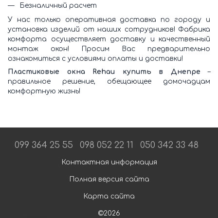
Безналичный расчет
У нас только оперативная доставка по городу и
установка изделий от наших сотрудников! Фабрика
комфорта осуществляет доставку и качественный
монтаж окон! Просим Вас предварительно
ознакомиться с условиями оплаты и доставки!
Пластиковые окна Rehau купить в Днепре
–
правильное решение, обещающее домочадцам
комфортную жизнь!
099 364 25 55
098 052 22 11
050 342 33 48
Контактная информация
Полная версия сайта
Карта сайта
©2026