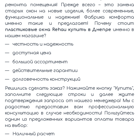
ремонта помещения! Прежде всего – это замена
старых окон на новые изделия, более современные,
функциональные и надежные! Фабрика комфорта
именно такие и предлагает! Почему стоит
пластиковые окна Rehau купить в Днепре
именно в
нашем магазине?
честность и надежность
доступная цена
большой ассортимент
действительные гарантии
долговечность конструкций
Решились сделать заказ? Нажимайте кнопку "Купить",
заполните следующие строки и далее ждите
подтверждения запроса от нашего менеджера! Мы с
радостью предоставим вам профессиональную
консультацию в случае необходимости! Пользуйтесь
одним из предложенных вариантов оплаты товара
на выбор:
Наличный расчет