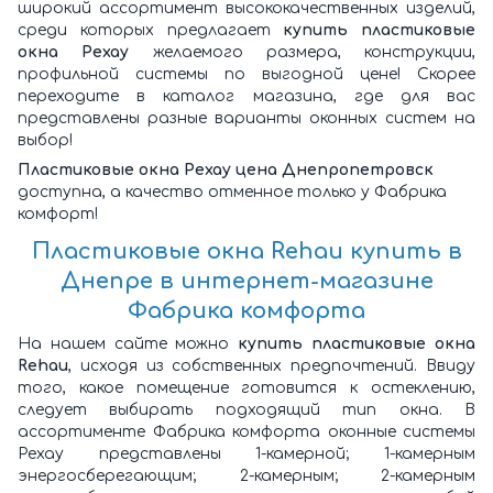
широкий ассортимент высококачественных изделий,
среди которых предлагает
купить пластиковые
окна Рехау
желаемого размера, конструкции,
профильной системы по выгодной цене! Скорее
переходите в каталог магазина, где для вас
представлены разные варианты оконных систем на
выбор!
Пластиковые окна Рехау цена Днепропетровск
доступна, а качество отменное только у Фабрика
комфорт!
Пластиковые окна Rehau купить в
Днепре
в интернет-магазине
Фабрика комфорта
На нашем сайте можно
купить пластиковые окна
Rehau
, исходя из собственных предпочтений. Ввиду
того, какое помещение готовится к остеклению,
следует выбирать подходящий тип окна. В
ассортименте Фабрика комфорта оконные системы
Рехау представлены 1-камерной; 1-камерным
энергосберегающим; 2-камерным; 2-камерным