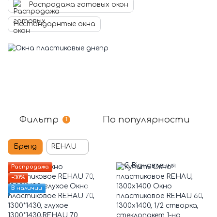
Распродажа готовых окон
Нестандарнтые окна
Фильтр
По популярности
1
Бренд
REHAU
Распродажа
−30%
В наличии