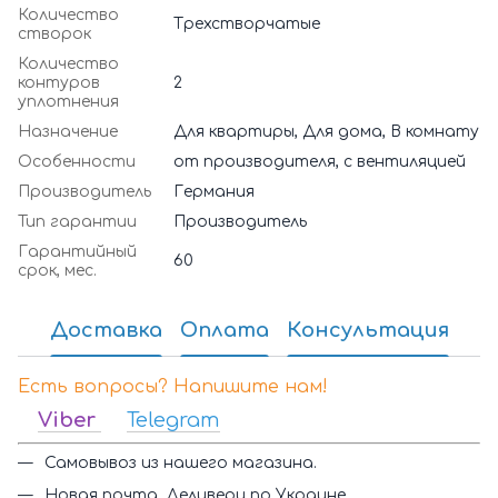
Количество
Трехстворчатые
створок
Количество
контуров
2
уплотнения
Назначение
Для квартиры, Для дома, В комнату
Особенности
от производителя, с вентиляцией
Производитель
Германия
Тип гарантии
Производитель
Гарантийный
60
срок, мес.
Доставка
Оплата
Консультация
Есть вопросы? Напишите нам!
Viber
Telegram
Самовывоз из нашего магазина.
Новая почта, Деливери по Украине