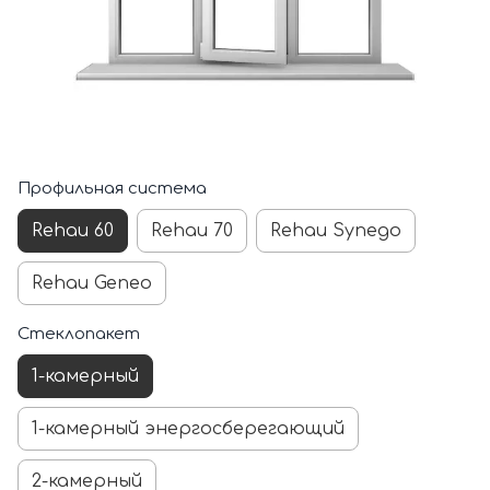
Профильная система
Rehau 60
Rehau 70
Rehau Synego
Rehau Geneo
Стеклопакет
1-камерный
1-камерный энергосберегающий
2-камерный