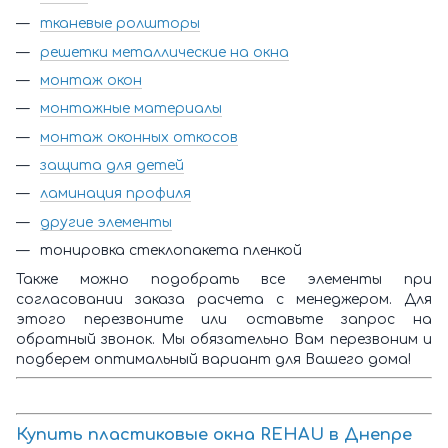
тканевые ролшторы
решетки металлические на окна
монтаж окон
монтажные материалы
монтаж оконных откосов
защита для детей
ламинация профиля
другие элементы
тонировка стеклопакета пленкой
Также можно подобрать все элементы при
согласовании заказа расчета с менеджером. Для
этого перезвоните или оставьте запрос на
обратный звонок. Мы обязательно Вам перезвоним и
подберем оптимальный вариант для Вашего дома!
Купить
пластиковые окна REHAU
в Днепре