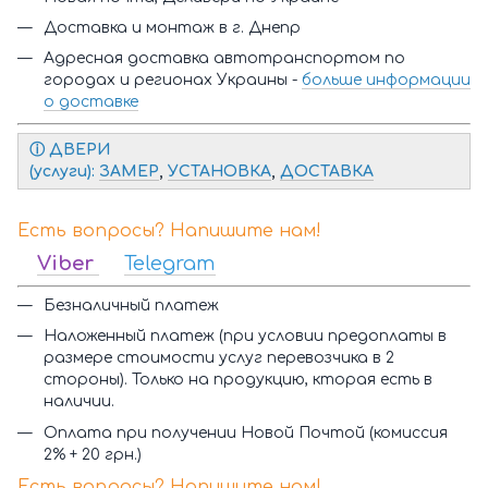
Доставка и монтаж в г. Днепр
Адресная доставка автотранспортом по
городах и регионах Украины -
больше информации
о доставке
ⓘ Д
ВЕРИ
(услуги):
ЗАМЕР
,
УСТАНОВКА
,
ДОСТАВКА
Есть вопросы? Напишите нам!
Viber
Telegram
Безналичный платеж
Наложенный платеж (при условии предоплаты в
размере стоимости услуг перевозчика в 2
стороны). Только на продукцию, кторая есть в
наличии.
Оплата при получении Новой Почтой (комиссия
2% + 20 грн.)
Есть вопросы? Напишите нам!