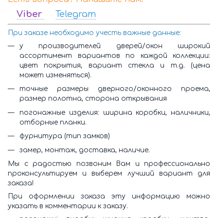
Viber
Telegram
При заказе необходимо учесть важные данные:
у производителей дверей/окон широкий
ассортимент вариантов по каждой коллекции:
цвет покрытия, вариант стекла и т.д. (цена
может изменяться).
точные размеры дверного/оконного проема,
размер полотна, сторона открывания
погонажные изделия: ширина коробки, наличники,
отборные планки.
фурнитура (тип замков)
замер, монтаж, доставка, наличие.
Мы с радостью позвоним Вам и профессионально
проконсультируем и выберем лучший вариант для
заказа!
При оформлении заказа эту информацию можно
указать в комментарии к заказу.