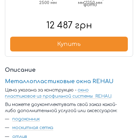
2500 мм
мм*1350 мм
12 487 грн
Купить
Описание
Металлопластиковые окна REHAU
Цена указана за конструкцію -
окно
пластиковое из профильной системы REHAU
.
Ви можете доукомплектувать свой заказ какой-
либо дополнительной услугой или аксессуаром:
подоконник
москитная сетка
отлив