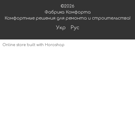
©2026
Фабрика Комфорта
Комфортные решения для ремонта и строительства!
Укр
Рус
Online store built with Horoshop