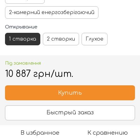
2-камерний енергозберігаючий
Открывание
1 створка
2 створки
Глухое
Під замовлення
10 887 грн/шт.
Купить
Быстрый заказ
В избранное
К сравнению