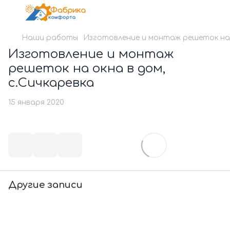
Наши работы
Изготовление и монтаж решеток на о
Изготовление и монтаж
решеток на окна в дом,
с.Сичкаревка
15 января 2020
Другие записи