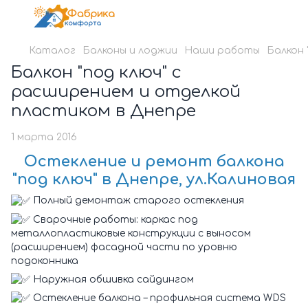
Каталог
Балконы и лоджии
Наши работы
Балкон 
Балкон "под ключ" с
расширением и отделкой
пластиком в Днепре
1 марта 2016
Остекление и ремонт балкона
"под ключ" в Днепре, ул.Калиновая
Полный демонтаж старого остекления
Сварочные работы: каркас под
металлопластиковые конструкции с выносом
(расширением) фасадной части по уровню
подоконника
Наружная обшивка сайдингом
Остекление балкона – профильная система WDS