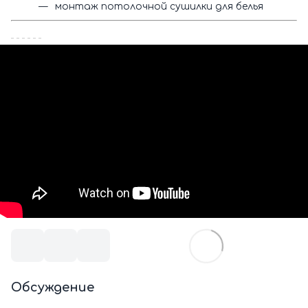
монтаж потолочной сушилки для белья
Обсуждение