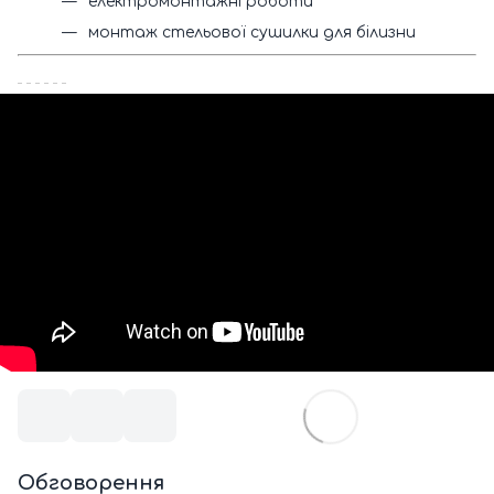
електромонтажні роботи
монтаж стельової сушилки для білизни
Обговорення