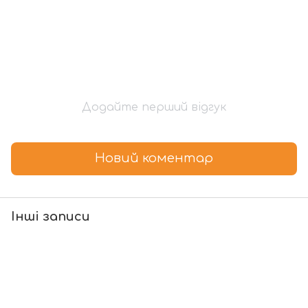
Додайте перший відгук
Новий коментар
Інші записи