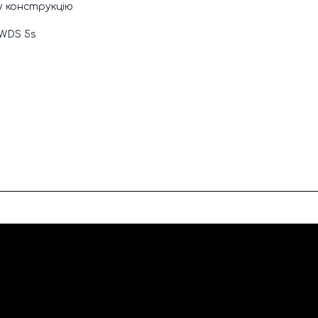
у конструкцію
 WDS 5s