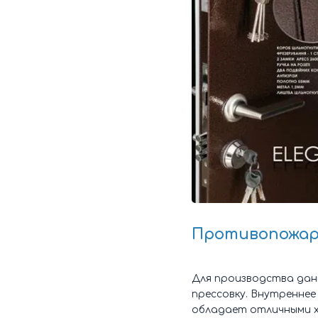
Противопожарные
Для производства данн
прессовку. Внутренне
обладает отличными 