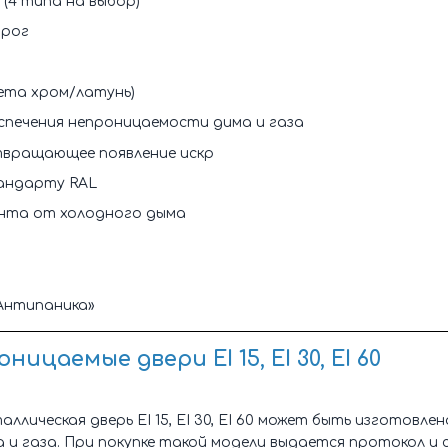
(4 типа на выбор)
орог
ета хром/латунь)
спечения непроницаемости дима и газа
твращающее появление искр
андарту RAL
нта от холодного дыма
«Антипаника»
ицаемые двери ЕІ 15, ЕІ 30, ЕІ 60
лическая дверь ЕІ 15, ЕІ 30, ЕІ 60 может быть изготовле
 и газа. При покупке такой модели выдается протокол 