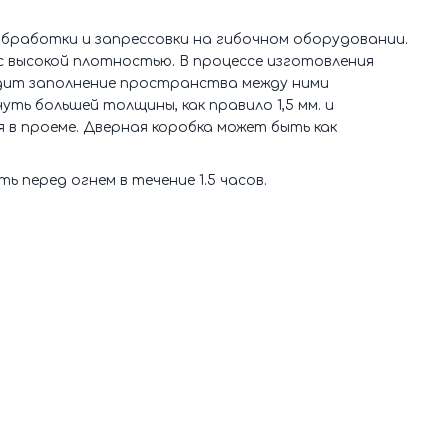
бработки и запрессовки на гибочном оборудовании.
 высокой плотностью. В процессе изготовления
дит заполнение пространства между ними
ть большей толщины, как правило 1,5 мм. и
в проеме. Дверная коробка может быть как
перед огнем в течение 1.5 часов.