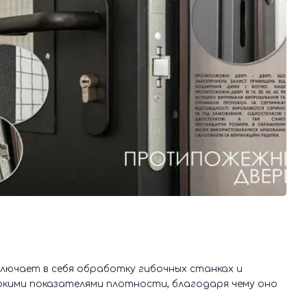
ключает в себя обработку гибочных станках и
окими показателями плотности, благодаря чему оно