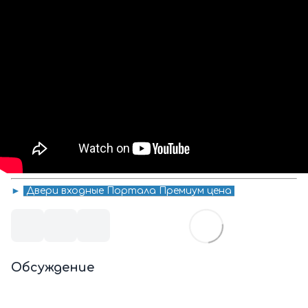
►
Двери входные Портала
Премиум
цена
Обсуждение