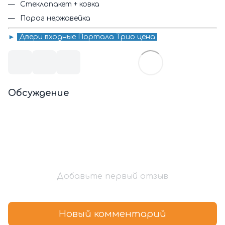
Стеклопакет + ковка
Порог нержавейка
►
Двери входные Портала
Трио
цена
Обсуждение
Добавьте первый отзыв
Новый комментарий