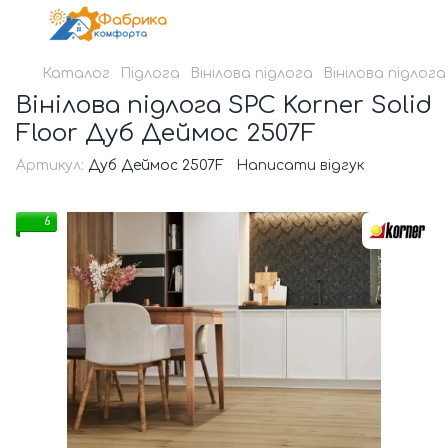
Каталог
Підлога
Вінілова підлога
Вінілова підлог
Вінілова підлога SPC Korner Solid
Floor Дуб Деймос 2507F
Артикул:
Дуб Деймос 2507F
Написати відгук
6