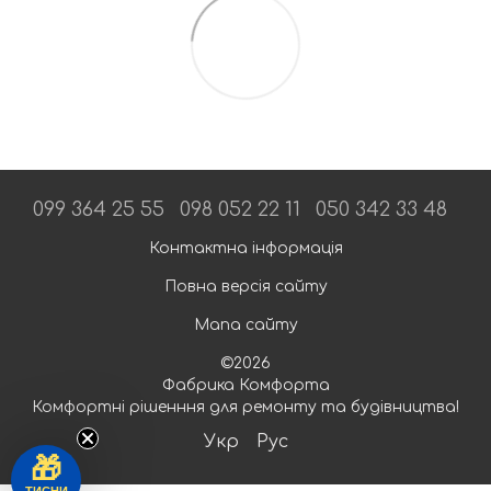
099 364 25 55
098 052 22 11
050 342 33 48
Контактна інформація
Повна версія сайту
Мапа сайту
©2026
Фабрика Комфорта
Комфортні рішенння для ремонту та будівництва!
Укр
Рус
🎁
ТИСНИ