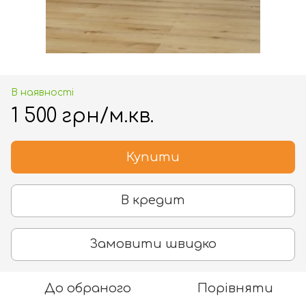
В наявності
1 500 грн/м.кв.
Купити
В кредит
Замовити швидко
До обраного
Порівняти