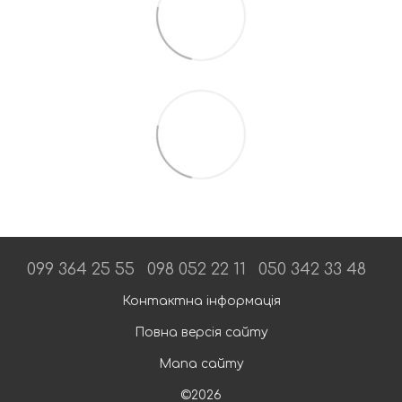
099 364 25 55
098 052 22 11
050 342 33 48
Контактна інформація
Повна версія сайту
Мапа сайту
©2026