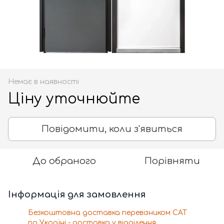
Немає в наявності
Ціну уточнюйте
Повідомити, коли з'явиться
До обраного
Порівняти
Інформація для замовлення
Безкоштовна доставка перевізником САТ
по Україні - доставка у відділення