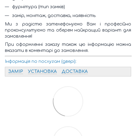
фурнітура (тип замків)
замір, монтаж, доставка, наявність.
Ми з радістю зателефонуємо Вам і професійно
проконсультуємо та оберем найкращий варіант для
замовлення!
При оформленні заказу також цю інформацію можна
вказати в коментарі до замовлення.
Інформація по послугам (двері):
ЗАМІР
УСТАНОВКА
ДОСТАВКА