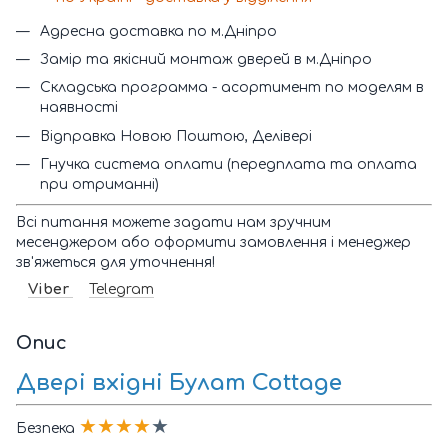
Адресна доставка по м.Дніпро
Замір та якісний монтаж дверей в м.Дніпро
Складська программа - асортимент по моделям в
наявності
Відправка Новою Поштою, Делівері
Гнучка система оплати (передплата та оплата
при отриманні)
Всі питання можете задати нам зручним
месенджером або оформити замовлення і менеджер
зв'яжеться для уточнення!
Viber
Telegram
Опис
Двері вхідні Булат Cottage
★★★★
★
Безпека