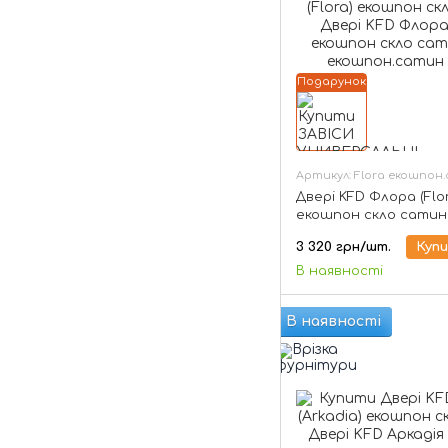
Подарунок
Артикул: Flora екошпон
Двері KFD Флора (Flo
екошпон скло сатин
3 320 грн/шт.
Куп
В наявності
В наявності