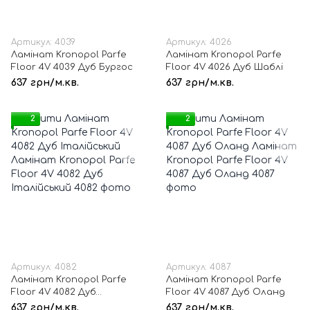
Артикул: 4039
Артикул: 4026
Ламінат Kronopol Parfe
Ламінат Kronopol Parfe
Floor 4V 4039 Дуб Бургос
Floor 4V 4026 Дуб Шаблі
637 грн/м.кв.
637 грн/м.кв.
2
2
Артикул: 4082
Артикул: 4087
Ламінат Kronopol Parfe
Ламінат Kronopol Parfe
Floor 4V 4082 Дуб
Floor 4V 4087 Дуб Оланд
Італійський
637 грн/м.кв.
637 грн/м.кв.