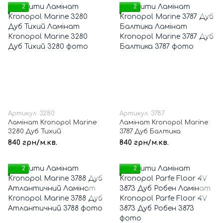
2
2
Артикул: 3280
Артикул: 3787
Ламінат Kronopol Marine
Ламінат Kronopol Marine
3280 Дуб Тихий
3787 Дуб Балтика
840 грн/м.кв.
840 грн/м.кв.
2
2