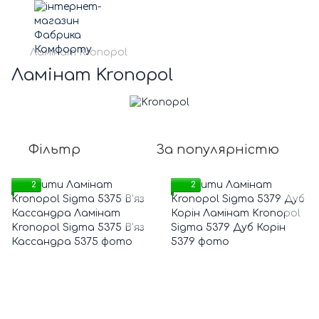
Ламінат Kronopol
Ламінат Kronopol
Фільтр
За популярністю
2
2