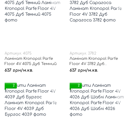
Артикул: 4075
Артикул: 3782
Ламінат Kronopol Parfe
Ламінат Kronopol Parfe
Floor 4V 4075 Дуб Темний
Floor 4V 3782 Дуб
Сарагоса
637 грн/м.кв.
637 грн/м.кв.
2
2