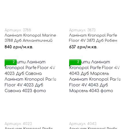
Артикул: 3788
Артикул: 3873
Ламінат Kronopol Marine
Ламінат Kronopol Parfe
3788 Дуб Атлантичний
Floor 4V 3873 Дуб Робен
840 грн/м.кв.
637 грн/м.кв.
2
2
Артикул: 4023
Артикул: 4043