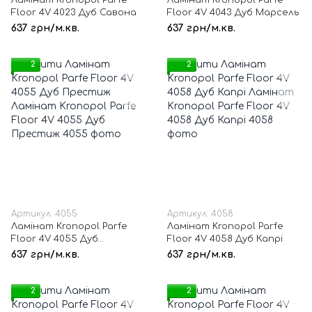
Ламінат Kronopol Parfe
Ламінат Kronopol Parfe
Floor 4V 4023 Дуб Савона
Floor 4V 4043 Дуб Марсель
637 грн/м.кв.
637 грн/м.кв.
2
2
Артикул: 4055
Артикул: 4058
Ламінат Kronopol Parfe
Ламінат Kronopol Parfe
Floor 4V 4055 Дуб
Floor 4V 4058 Дуб Капрі
Престиж
637 грн/м.кв.
637 грн/м.кв.
2
2