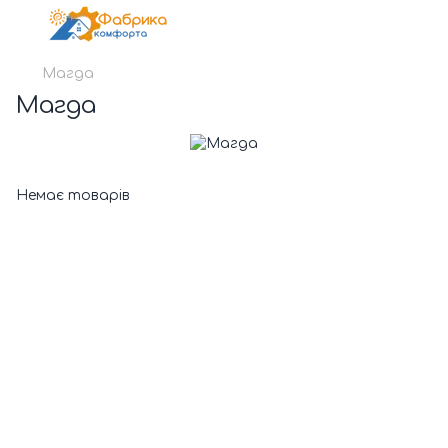
Магда
Магда
Немає товарів