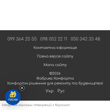
099 364 25 55
098 052 22 11
050 342 33 48
Контактна інформація
Повна версія сайту
Мапа сайту
©2026
Фабрика Комфорта
Комфортні рішенння для ремонту та будівництва!
Укр
Рус
🎁
ТИСНИ
Інтернет-магазин створений з Хорошоп