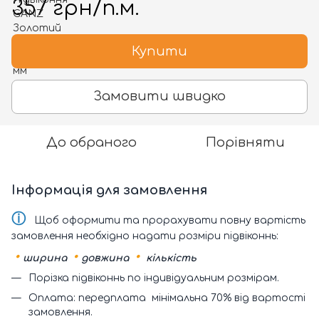
357 грн/п.м.
Купити
Замовити швидко
До обраного
Порівняти
Інформація для замовлення
ⓘ
Щоб оформити та прорахувати повну вартість
замовлення необхідно надати розміри підвіконнь:
•
•
•
ширина
довжина
кількість
Порізка підвіконнь по індивідуальним розмірам.
Оплата: передплата мінімальна 70% від вартості
замовлення.