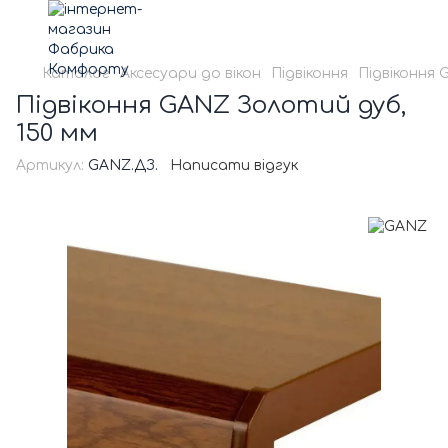
Каталог
Аксесуари до вікон
Підвіконня
Підвіконня
Підвіконня GANZ Золотий дуб,
150 мм
Артикул:
GANZ.ДЗ.
Написати відгук