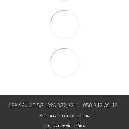
099 364 25 55
098 052 22 11
050 342 33 48
Контактна інформація
Повна версія сайту