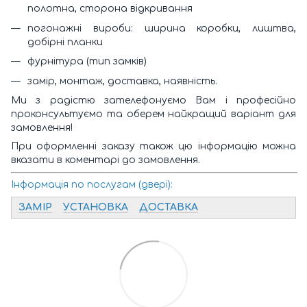
полотна, сторона відкривання
погонажні вироби: ширина коробки, лиштва,
добірні планки
фурнітура (тип замків)
замір, монтаж, доставка, наявність.
Ми з радістю зателефонуємо Вам і професійно
проконсультуємо та оберем найкращий варіант для
замовлення!
При оформленні заказу також цю інформацію можна
вказати в коментарі до замовлення.
Інформація по послугам (двері):
ЗАМІР
УСТАНОВКА
ДОСТАВКА