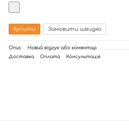
Купити
Замовити швидко
Опис
Новий відгук або коментар
Доставка
Оплата
Консультація