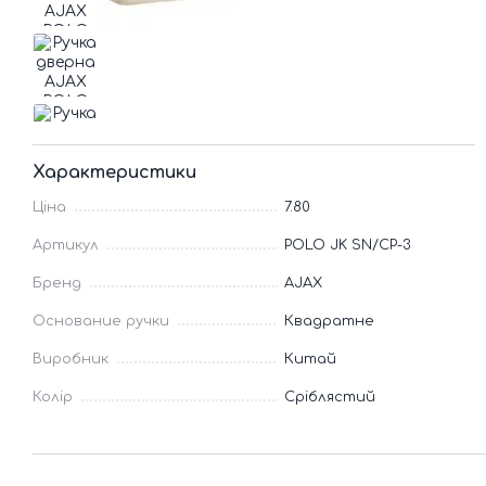
Характеристики
Ціна
7.80
Артикул
POLO JK SN/CP-3
Бренд
AJAX
Основание ручки
Квадратне
Виробник
Китай
Колір
Сріблястий