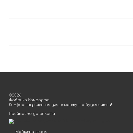
©2026
Фабрика Комфорта
Комфортні рішенння для ремонту та будівництва!
Приймаємо до оплати
Мобільна версія