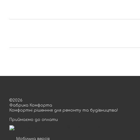
©2026
Фабрика Комфорта
Комфортні рішенння для ремонту та будівництва!
Приймаємо до оплати
Мобільна версія