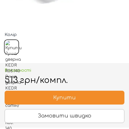
Колір
В наявності
513 грн/компл.
Купити
Замовити швидко