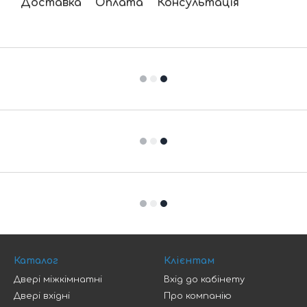
Доставка
Оплата
Консультація
Каталог
Клієнтам
Двері міжкімнатні
Вхід до кабінету
Двері вхідні
Про компанію