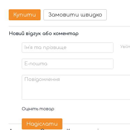
Купити
Замовити швидко
Новий відгук або коментар
Увій
Оцініть товар
Надіслати