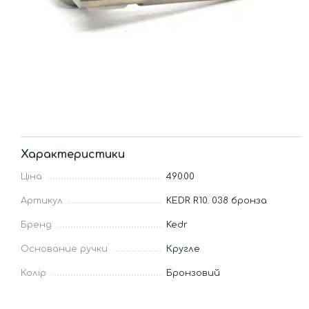
Характеристики
Ціна
490.00
Артикул
KEDR R10. 038 бронза
Бренд
Kedr
Основание ручки
Кругле
Колір
Бронзовий