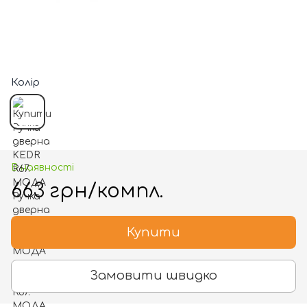
Колір
В наявності
663 грн/компл.
Купити
Замовити швидко