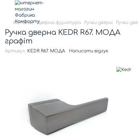
Каталог
Дверна фурнітура
Ручки дверні
Ручки две
Ручка дверна KEDR R67. МОДА
графіт
Артикул:
KEDR R67. МОДА
Написати відгук