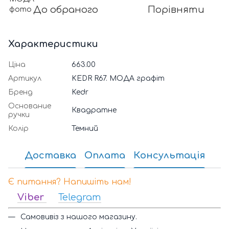
До обраного
Порівняти
Характеристики
Ціна
663.00
Артикул
KEDR R67. МОДА графіт
Бренд
Kedr
Основание
Квадратне
ручки
Колір
Темний
Доставка
Оплата
Консультація
Є питання? Напишіть нам!
Viber
Telegram
Самовивіз з нашого магазину.