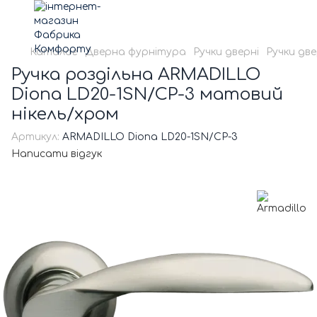
Каталог
Дверна фурнітура
Ручки дверні
Ручки две
Ручка роздільна ARMADILLO
Diona LD20-1SN/CP-3 матовий
нікель/хром
Артикул:
ARMADILLO Diona LD20-1SN/CP-3
Написати відгук