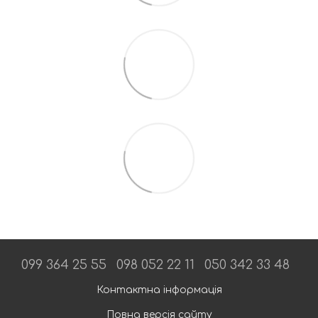
099 364 25 55
098 052 22 11
050 342 33 48
Контактна інформація
Повна версія сайту