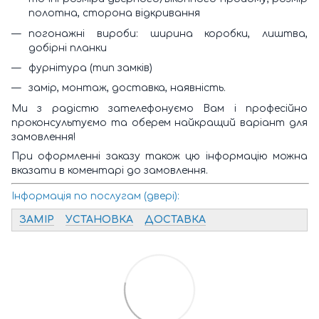
полотна, сторона відкривання
погонажні вироби: ширина коробки, лиштва,
добірні планки
фурнітура (тип замків)
замір, монтаж, доставка, наявність.
Ми з радістю зателефонуємо Вам і професійно
проконсультуємо та оберем найкращий варіант для
замовлення!
При оформленні заказу також цю інформацію можна
вказати в коментарі до замовлення.
Інформація по послугам (двері):
ЗАМІР
УСТАНОВКА
ДОСТАВКА