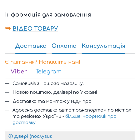
Інформація для замовлення
➥
ВІДЕО ТОВАРУ
Доставка
Оплата
Консультація
Є питання? Напишіть нам!
Viber
Telegram
Самовивіз з нашого магазину.
Новою поштою, Делівері по Україні
Доставка та монтаж у м.Дніпро
Адресна доставка автотранспортом по містах
та регіонах України -
більше інформації про
доставку
ⓘ
Двері (послуги)
: