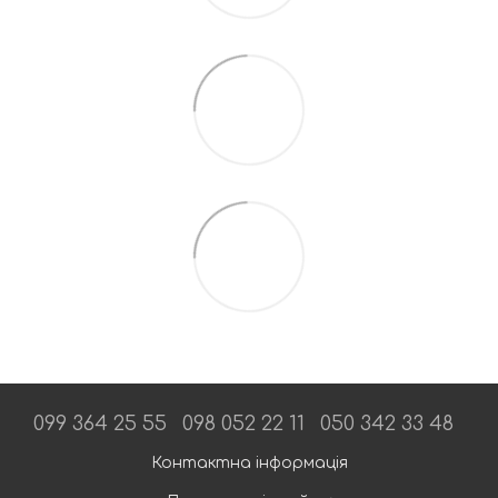
099 364 25 55
098 052 22 11
050 342 33 48
Контактна інформація