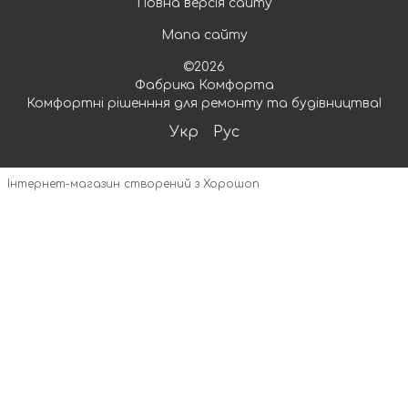
Повна версія сайту
Мапа сайту
©2026
Фабрика Комфорта
Комфортні рішенння для ремонту та будівництва!
Укр
Рус
Інтернет-магазин створений з Хорошоп