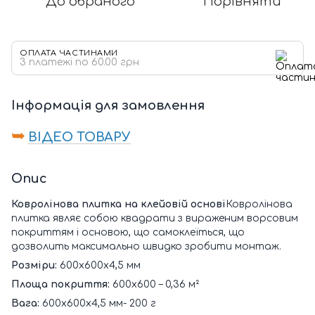
До обраного
Порівняти
ОПЛАТА ЧАСТИНАМИ
3 платежі по 60.00 грн
Інформація для замовлення
➥
ВІДЕО ТОВАРУ
Опис
Ковролінова плитка на клейовій основі
Ковролінова
плитка являє собою квадрати з вираженим ворсовим
покриттям і основою, що самоклеїться, що
дозволить максимально швидко зробити монтаж.
Розміри:
600х600х4,5 мм
Площа покриття:
600х600 – 0,36 м²
Вага:
600х600х4,5 мм- 200 г