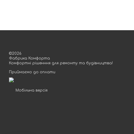
©2026
Фабрика Комфорта
Комфортні рішенння для ремонту та будівництва!
Приймаємо до оплати
Мобільна версія