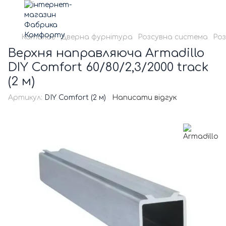
Каталог
Дверна фурнітура
Розсувна система
Роз
Верхня направляюча Armadillo
DIY Comfort 60/80/2,3/2000 track
(2 м)
Артикул:
DIY Comfort (2 м)
Написати відгук