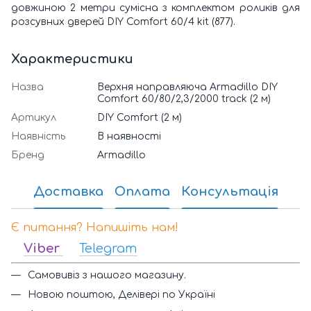
довжиною 2 метри сумісна з комплектом роликів для
розсувних дверей DIY Comfort 60/4 kit (877).
Характеристики
Назва
Верхня направляюча Armadillo DIY
Comfort 60/80/2,3/2000 track (2 м)
Артикул
DIY Comfort (2 м)
Наявність
В наявності
Бренд
Armadillo
Доставка
Оплата
Консультація
Є питання? Напишіть нам!
Viber
Telegram
Самовивіз з нашого магазину.
Новою поштою, Делівері по Україні