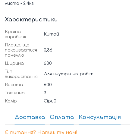
листа - 2,4кг
Характеристики
Країна
Китай
виробник
Площа, що
покривається
0,36
панеллю
Ширина
600
Тип
Для внутрішніх робіт
використання
Висота
600
Товщина
3
Колір
Сірий
Доставка
Оплата
Консультація
Є питання? Напишіть нам!