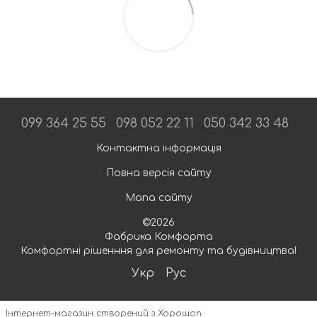
099 364 25 55
098 052 22 11
050 342 33 48
Контактна інформація
Повна версія сайту
Мапа сайту
©2026
Фабрика Комфорта
Комфортні рішенння для ремонту та будівництва!
Укр
Рус
Інтернет-магазин створений з Хорошоп