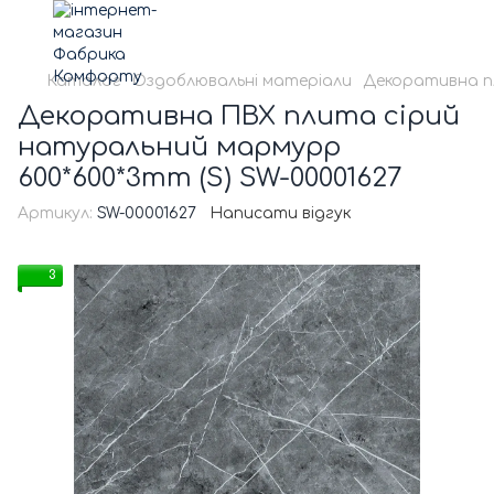
Каталог
Оздоблювальні матеріали
Декоративна 
Декоративна ПВХ плита сірий
натуральний мармурр
600*600*3mm (S) SW-00001627
Артикул:
SW-00001627
Написати відгук
3