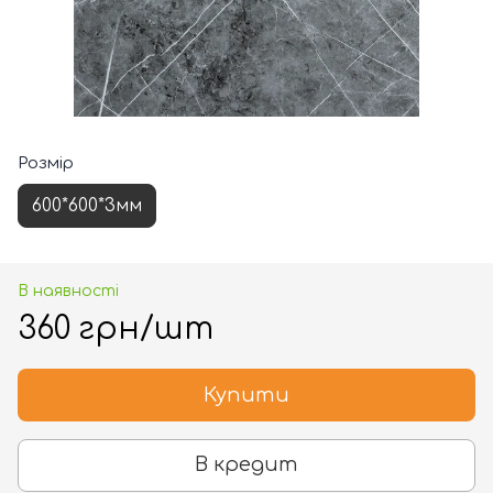
Розмір
600*600*3мм
В наявності
360 грн/шт
Купити
В кредит