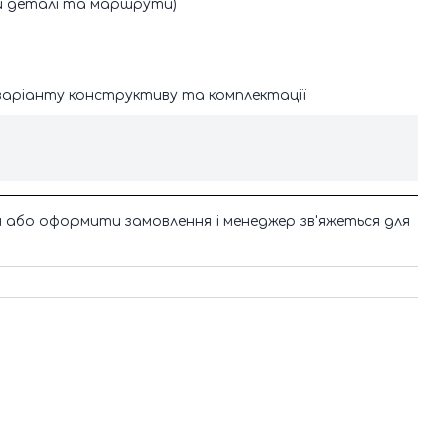
и деталі та маршрути)
варіанту конструктиву та комплектації
 або оформити замовлення і менеджер зв'яжеться для