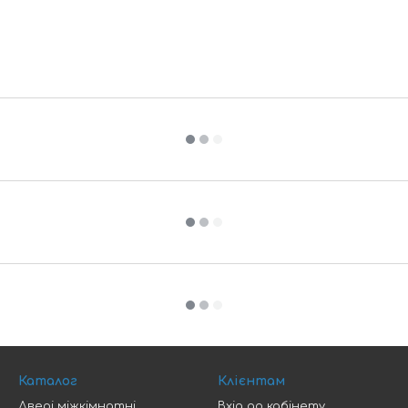
Каталог
Клієнтам
Двері міжкімнатні
Вхід до кабінету