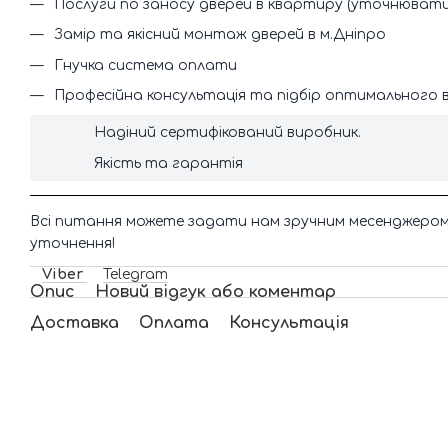
Послуги по заносу дверей в квартиру (уточнюват
Замір та якісний монтаж дверей в м.Дніпро
Гнучка система оплати
Професійна консультація та підбір оптимального 
Надіний сертифікований виробник.
Якість та гарантія
Всі питання можете задати нам зручним месенджером
уточнення!
Viber
Telegram
Опис
Новий відгук або коментар
Доставка
Оплата
Консультація