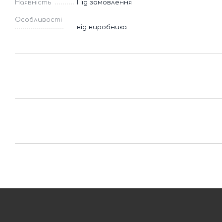
Наявність
Під замовлення
Особливості
від виробника