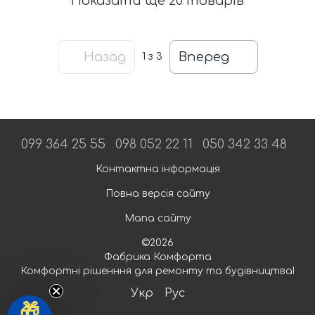
Показати ще 20 товарів
Назад
Вперед
1
з 3
099 364 25 55
098 052 22 11
050 342 33 48
Контактна інформація
Повна версія сайту
Мапа сайту
©2026
Фабрика Комфорта
Комфортні рішенння для ремонту та будівництва!
Укр
Рус
🎁