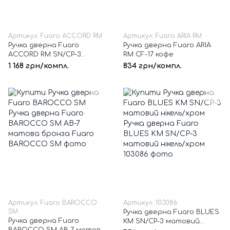
Артикул: Fuaro ACCORD RM
Артикул: Fuaro ARIA RM
Ручка дверна Fuaro
Ручка дверна Fuaro ARIA
ACCORD RM SN/CP-3
RM CF-17 кофе
матовий нікель/хром
1 168 грн/компл.
834 грн/компл.
Артикул: Fuaro BAROCCO
Артикул: 103086
SM
Ручка дверна Fuaro BLUES
Ручка дверна Fuaro
KM SN/CP-3 матовий