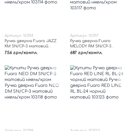
Артикул: 103114
Артикул: 103117
Ручка дверна Fuaro JAZZ
Ручка дверна Fuaro
KM SN/CP-3 матовий
MELODY RM SN/CP-3
нікель/хром
матовий нікель/хром
756 грн/компл.
687 грн/компл.
Артикул: 103118
Артикул: 103123