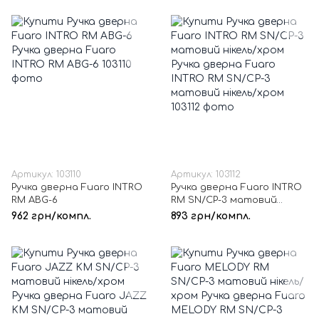
Артикул: 103110
Артикул: 103112
Ручка дверна Fuaro INTRO
Ручка дверна Fuaro INTRO
RM ABG-6
RM SN/CP-3 матовий
нікель/хром
962 грн/компл.
893 грн/компл.