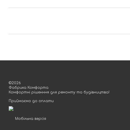
©2026
Фабрика Комфорта
Комфортні рішенння для ремонту та будівництва!
Приймаємо до оплати
Мобільна версія