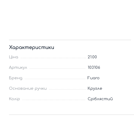
Характеристики
Ціна
21.00
Артикул
103106
Бренд
Fuaro
Основание ручки
Кругле
Колір
Сріблястий