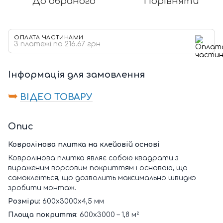
До обраного
Порівняти
ОПЛАТА ЧАСТИНАМИ
3 платежі по 216.67 грн
Інформація для замовлення
➥
ВІДЕО ТОВАРУ
Опис
Ковролінова плитка на клейовій основі
Ковролінова плитка являє собою квадрати з
вираженим ворсовим покриттям і основою, що
самоклеїться, що дозволить максимально швидко
зробити монтаж.
Розміри:
600х3000х4,5 мм
Площа покриття:
600х3000 – 1,8 м²