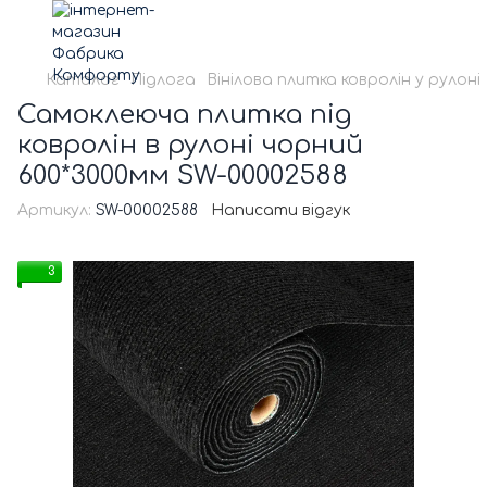
Каталог
Підлога
Вінілова плитка ковролін у рулоні
Самоклеюча плитка під
ковролін в рулоні чорний
600*3000мм SW-00002588
Артикул:
SW-00002588
Написати відгук
3