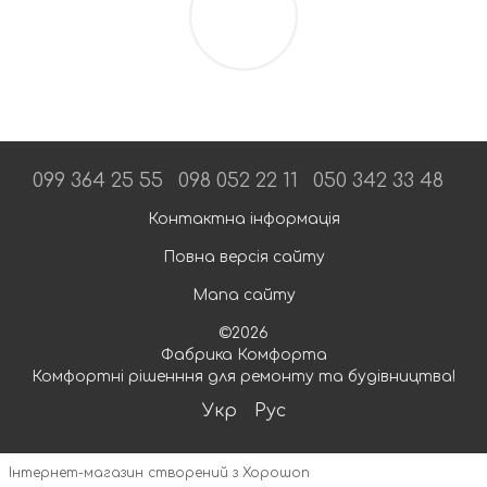
099 364 25 55
098 052 22 11
050 342 33 48
Контактна інформація
Повна версія сайту
Мапа сайту
©2026
Фабрика Комфорта
Комфортні рішенння для ремонту та будівництва!
Укр
Рус
Інтернет-магазин створений з Хорошоп