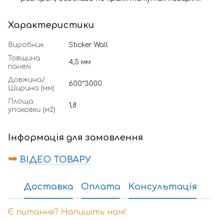
Характеристики
Виробник
Sticker Wall
Товщина
4,5 мм
панелі
Довжина/
600*3000
Ширина (мм)
Площа
1,8
упаковки (м2)
Інформація для замовлення
➥
ВІДЕО ТОВАРУ
Доставка
Оплата
Консультація
Є питання? Напишіть нам!