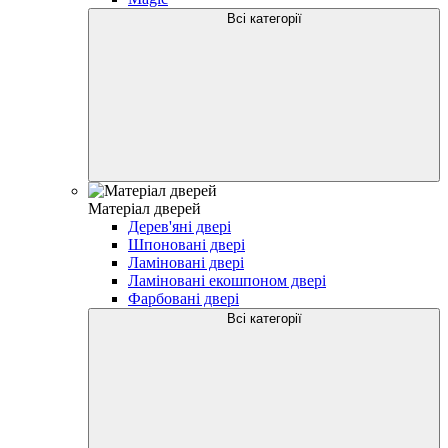
Всі категорії
Матеріал дверей
Дерев'яні двері
Шпоновані двері
Ламіновані двері
Ламіновані екошпоном двері
Фарбовані двері
Всі категорії