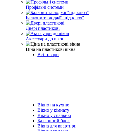
Профільні системи
Балкони та лоджії "під ключ"
Двері пластикові
Аксесуари до вікон
Ціна на пластикові вікна
Всі товари
Вікно на кухню
Вікно у кімнату
Вікно у спальню
Балконний блок
Вікна для квартири