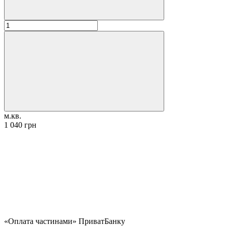
м.кв.
1 040 грн
«Оплата частинами» ПриватБанку