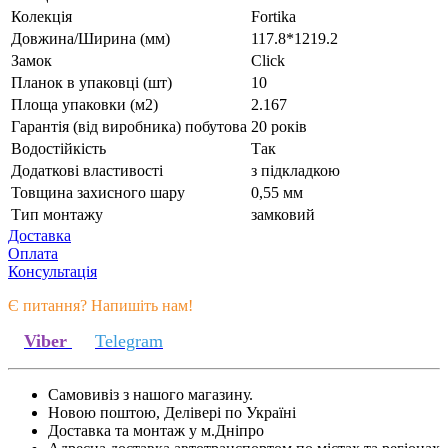
Колекція
Fortika
Довжина/Ширина (мм)
117.8*1219.2
Замок
Click
Планок в упаковці (шт)
10
Площа упаковки (м2)
2.167
Гарантія (від виробника) побутова
20 років
Водостійкість
Так
Додаткові властивості
з підкладкою
Товщина захисного шару
0,55 мм
Тип монтажу
замковий
Доставка
Оплата
Консультація
Є питання? Напишіть нам!
Viber
Telegram
Самовивіз з нашого магазину.
Новою поштою, Делівері по Україні
Доставка та монтаж у м.Дніпро