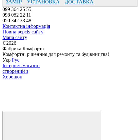
ЗАМІР
УСТАНОВКА
ДОСТАВКА
099 364 25 55
098 052 22 11
050 342 33 48
Контактна інформація
Повна версія сайту
Мапа сайту
©2026
Фабрика Комфорта
Комфортні рішенння для ремонту та будівництва!
Укр
Рус
Інтернет-магазин
створений з
Хорошоп