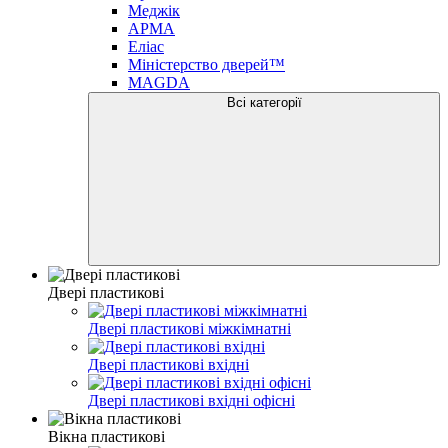
Меджік
АРМА
Еліас
Міністерство дверей™
MAGDA
Всі категорії
Двері пластикові
Двері пластикові міжкімнатні
Двері пластикові вхідні
Двері пластикові вхідні офісні
Вікна пластикові