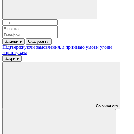
Замовити
Скасування
Підтверджуючи замовлення, я приймаю умови
угоди
користувача
Закрити
До обраного