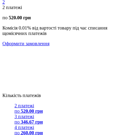
2
2
платежі
по
520.00 грн
Комісія 0.01% від вартості товару під час списання
щомісячних платежів
Оформити замовлення
Кількість платежів
2 платежі
по
520.00 грн
3 платежі
по
346.67 грн
4 платежі
по
260.00 грн