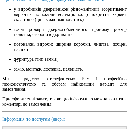
у виробників дверей/вікон різноманітний асоритимент
варіантів по кожній колекції: колір покриття, варіант
скла тощо (ціна може змінюватись).
точні розміри дверного/віконного пройому, розмір
полотна, сторона відкривання
погонажні вироби: ширина коробки, лиштва, добірні
планки
фурнітура (тип замків)
замір, монтаж, доставка, наявність.
Ми з радістю зателефонуємо Вам і професійно
проконсультуємо та оберем найкращий варіант для
замовлення!
При оформленні заказу також цю інформацію можна вказати в
коментарі до замовлення.
Інформація по послугам (двері):