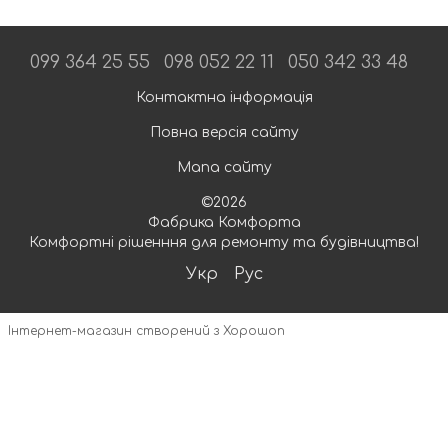
099 364 25 55
098 052 22 11
050 342 33 48
Контактна інформація
Повна версія сайту
Мапа сайту
©2026
Фабрика Комфорта
Комфортні рішенння для ремонту та будівництва!
Укр
Рус
Інтернет-магазин створений з Хорошоп