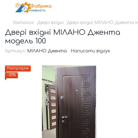
Каталог
Двері вхідні
Двері вхідні МІЛАНО Джента м
Двері вхідні МІЛАНО Джента
модель 100
Артикул:
МІЛАНО Джента
Написати відгук
Розпродаж
−33%