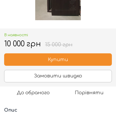
В наявності
10 000 грн
15 000 грн
Купити
Замовити швидко
До обраного
Порівняти
Опис