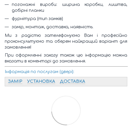
погонажні вироби: ширина коробки, лиштва,
добірні планки
фурнітура (тип замків)
замір, монтаж, доставка, наявність.
Ми з радістю зателефонуємо Вам і професійно
проконсультуємо та оберем найкращий варіант для
замовлення!
При оформленні заказу також цю інформацію можна
вказати в коментарі до замовлення.
Інформація по послугам (двері):
ЗАМІР
УСТАНОВКА
ДОСТАВКА