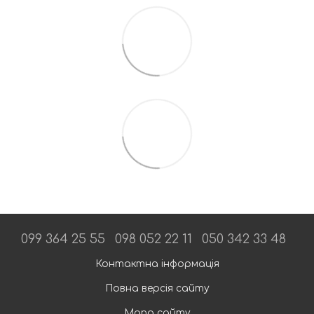
099 364 25 55
098 052 22 11
050 342 33 48
Контактна інформація
Повна версія сайту
Мапа сайту