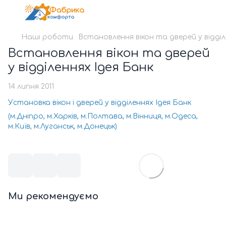
Наші роботи
Встановлення вікон та дверей у відділ
Встановлення вікон та дверей
у відділеннях Ідея Банк
14 липня 2011
Установка вікон і дверей у відділеннях Ідея Банк
(м.Дніпро, м.Харків, м.Полтава, м.Вінниця, м.Одеса,
м.Київ, м.Луганськ, м.Донецьк)
Ми рекомендуємо